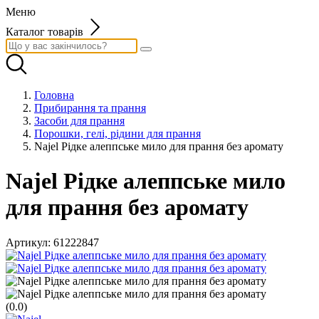
Меню
Каталог товарів
Головна
Прибирання та прання
Засоби для прання
Порошки, гелі, рідини для прання
Najel Рідке алеппське мило для прання без аромату
Najel Рідке алеппське мило
для прання без аромату
Артикул:
61222847
(0.0)