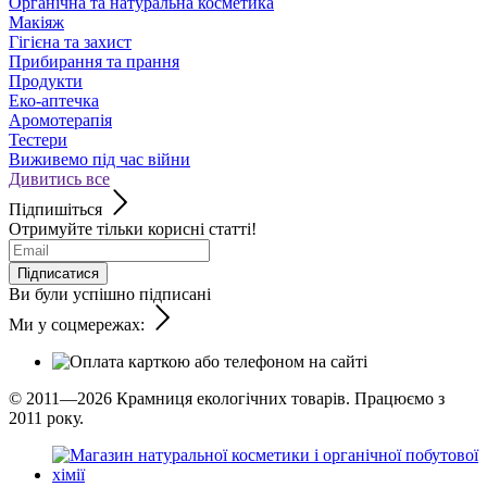
Органічна та натуральна косметика
Макіяж
Гігієна та захист
Прибирання та прання
Продукти
Еко-аптечка
Аромотерапія
Тестери
Виживемо під час війни
Дивитись все
Підпишіться
Отримуйте тільки корисні статті!
Підписатися
Ви були успішно підписані
Ми у соцмережах:
© 2011—2026
Крамниця екологічних товарів. Працюємо з
2011 року.