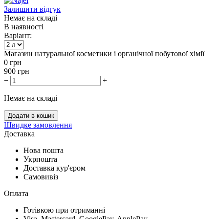
Залишити відгук
Немає на складі
В наявності
Варіант:
Магазин натуральної косметики і органічної побутової хімії
0
грн
900
грн
−
+
Немає на складі
Додати в кошик
Швидке замовлення
Доставка
Нова пошта
Укрпошта
Доставка кур'єром
Самовивіз
Оплата
Готівкою при отриманні
Visa, Mastercard, GooglePay, ApplePay