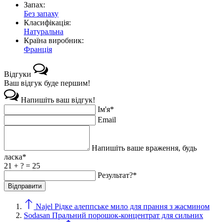
Запах:
Без запаху
Класифікація:
Натуральна
Країна виробник:
Франція
Відгуки
Ваш відгук буде першим!
Напишіть ваш відгук!
Ім'я*
Email
Напишіть ваше враження, будь
ласка*
21 + ? = 25
Результат?*
Najel Рідке алеппське мило для прання з жасмином
Sodasan Пральний порошок-концентрат для сильних