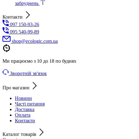
забруднень
Контакти
097 150-93-26
095 540-99-89
shoр@ecologic.com.ua
Ми працюємо з 10 до 18 по буднях
Зворотній зв'язок
Про магазин
Новини
Часті питання
Доставка
Оплата
Контакти
Каталог товарів