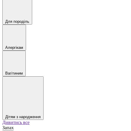
Для породіль
Алергікам
Вагітиним
Дітям з народження
Дивитись все
Запах