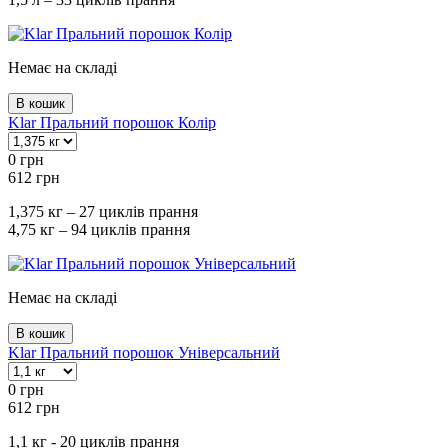
Немає на складі
В кошик
Klar Пральний порошок Колір
0
грн
612
грн
1,375 кг – 27 циклів прання
4,75 кг – 94 циклів прання
Немає на складі
В кошик
Klar Пральний порошок Універсальний
0
грн
612
грн
1,1 кг - 20 циклів прання