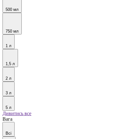
500 мл
750 мл
1 л
1,5 л
2 л
3 л
5 л
Дивитись все
Вага
Всі