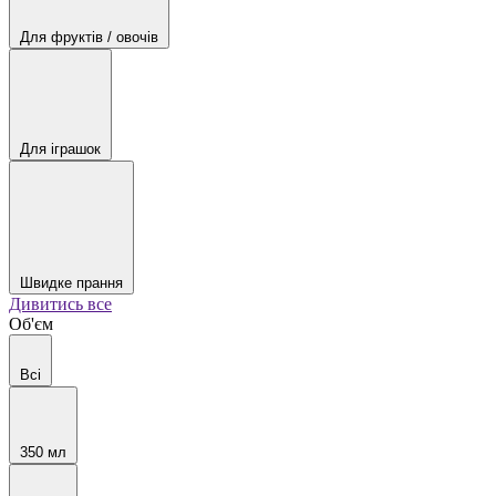
Для фруктів / овочів
Для іграшок
Швидке прання
Дивитись все
Об'єм
Всі
350 мл