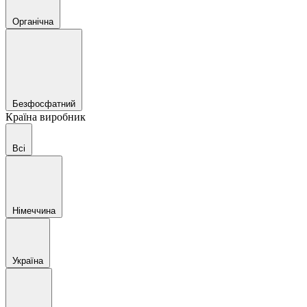
Органічна
Безфосфатний
Країна виробник
Всі
Німеччина
Україна