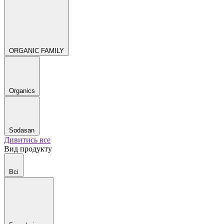
ORGANIC FAMILY
Organics
Sodasan
Дивитись все
Вид продукту
Всі