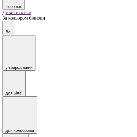
Порошок
Дивитись все
За кольором білизни
Всі
універсальний
для білої
для кольорової