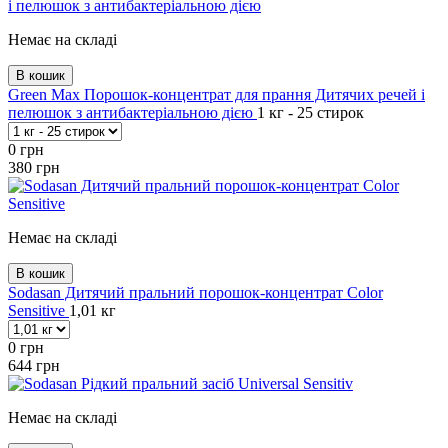
Немає на складі
В кошик
Green Max Порошок-концентрат для прання Дитячих речей і
пелюшок з антибактеріальною дією
1 кг - 25 стирок
0
грн
380
грн
Немає на складі
В кошик
Sodasan Дитячий пральний порошок-концентрат Color
Sensitive
1,01 кг
0
грн
644
грн
Немає на складі