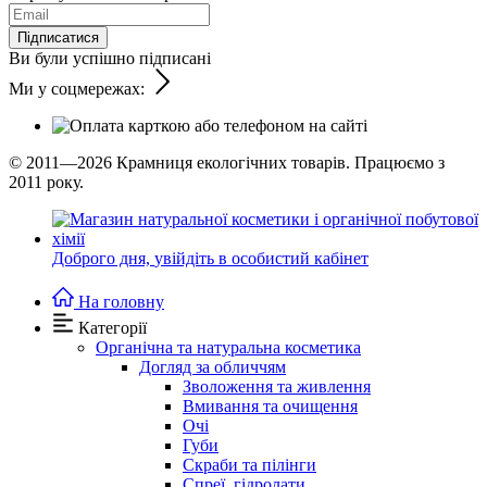
Підписатися
Ви були успішно підписані
Ми у соцмережах:
© 2011—2026
Крамниця екологічних товарів. Працюємо з
2011 року.
Доброго дня,
увійдіть в особистий кабінет
На головну
Категорії
Органічна та натуральна косметика
Догляд за обличчям
Зволоження та живлення
Вмивання та очищення
Очі
Губи
Скраби та пілінги
Спреї, гідролати