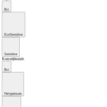
Всі
EcoSensitive
Sensitive
Класифікація
Всі
Натуральна