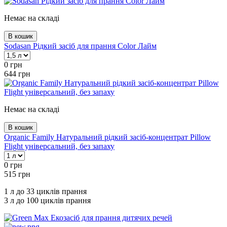
Немає на складі
В кошик
Sodasan Рідкий засіб для прання Color Лайм
0
грн
644
грн
Немає на складі
В кошик
Organic Family Натуральний рідкий засіб-концентрат Pillow
Flight універсальний, без запаху
0
грн
515
грн
1 л до 33 циклів прання
3 л до 100 циклів прання