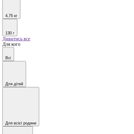
4,75 кг
130 г
Дивитись все
Для кого
Всі
Для дітей
Для всієї родини