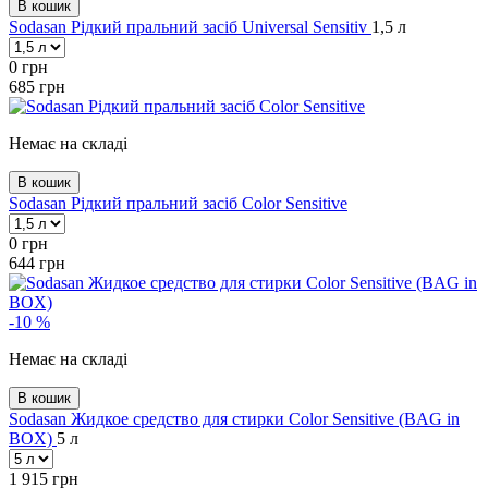
В кошик
Sodasan Рідкий пральний засіб Universal Sensitiv
1,5 л
0
грн
685
грн
Немає на складі
В кошик
Sodasan Рідкий пральний засіб Color Sensitive
0
грн
644
грн
-10 %
Немає на складі
В кошик
Sodasan Жидкое средство для стирки Color Sensitive (BAG in
BOX)
5 л
1 915
грн