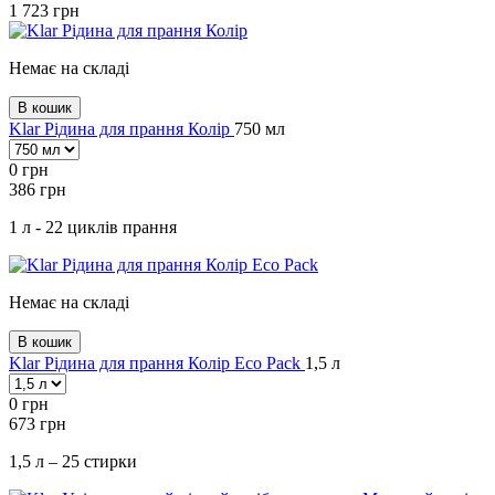
1 723
грн
Немає на складі
В кошик
Klar Рідина для прання Колір
750 мл
0
грн
386
грн
1 л - 22 циклів прання
Немає на складі
В кошик
Klar Рідина для прання Колір Eco Pack
1,5 л
0
грн
673
грн
1,5 л – 25 стирки