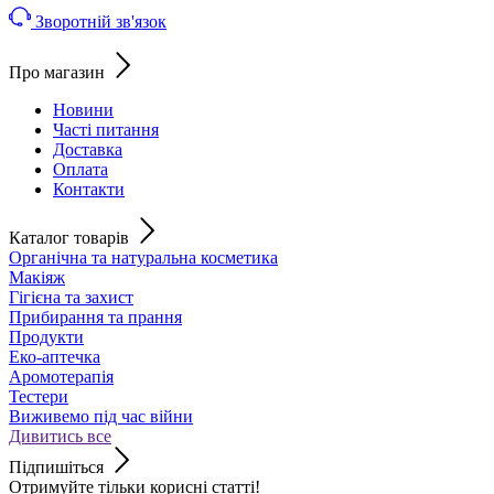
Зворотній зв'язок
Про магазин
Новини
Часті питання
Доставка
Оплата
Контакти
Каталог товарів
Органічна та натуральна косметика
Макіяж
Гігієна та захист
Прибирання та прання
Продукти
Еко-аптечка
Аромотерапія
Тестери
Виживемо під час війни
Дивитись все
Підпишіться
Отримуйте тільки корисні статті!