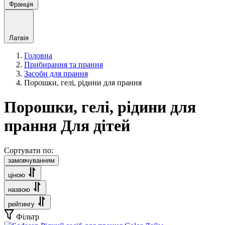
Франція
Латвія
Головна
Прибирання та прання
Засоби для прання
Порошки, гелі, рідини для прання
Порошки, гелі, рідини для
прання Для дітей
Сортувати по:
замовчуванням
ціною
назвою
рейтингу
Фільтр