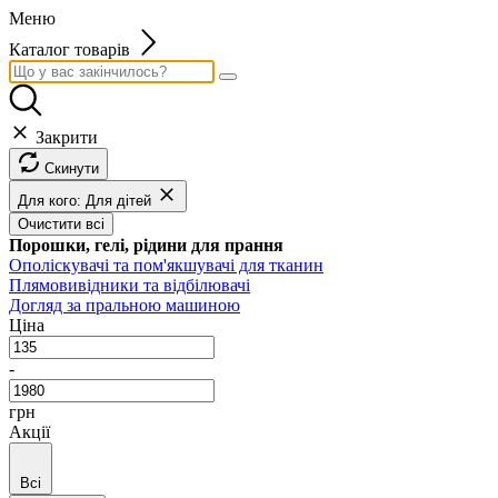
Меню
Каталог товарів
Закрити
Скинути
Для кого: Для дітей
Очистити всі
Порошки, гелі, рідини для прання
Ополіскувачі та пом'якшувачі для тканин
Плямовивідники та відбілювачі
Догляд за пральною машиною
Ціна
-
грн
Акції
Всі