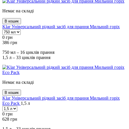
Немає на складі
В кошик
Klar Універсальний рідкий засіб для прання Мильний горіх
0
грн
386
грн
750 мл – 16 циклів прання
1,5 л – 33 циклів прання
Немає на складі
В кошик
Klar Універсальний рідкий засіб для прання Мильний горіх
Eco Pack
1,5 л
0
грн
628
грн
1,5 л – 33 циклів прання