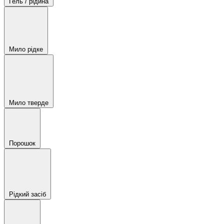
Гель / рідина
Мило рідке
Мило тверде
Порошок
Рідкий засіб