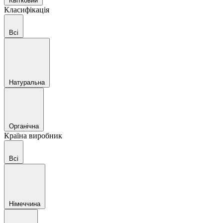
Квітковий
Класифікація
Всі
Натуральна
Органічна
Країна виробник
Всі
Німеччина