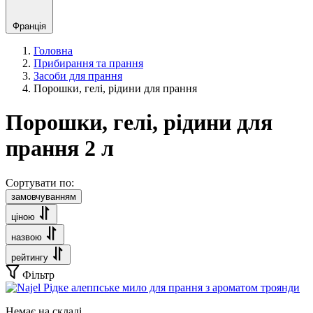
Франція
Головна
Прибирання та прання
Засоби для прання
Порошки, гелі, рідини для прання
Порошки, гелі, рідини для
прання 2 л
Сортувати по:
замовчуванням
ціною
назвою
рейтингу
Фільтр
Немає на складі