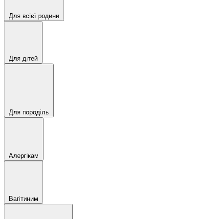
Для всієї родини
Для дітей
Для породіль
Алергікам
Вагітиним