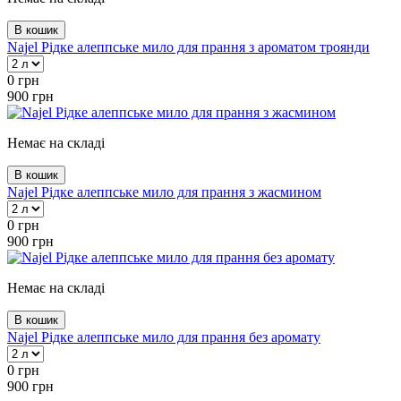
В кошик
Najel Рідке алеппське мило для прання з ароматом троянди
0
грн
900
грн
Немає на складі
В кошик
Najel Рідке алеппське мило для прання з жасмином
0
грн
900
грн
Немає на складі
В кошик
Najel Рідке алеппське мило для прання без аромату
0
грн
900
грн