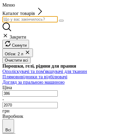
Меню
Каталог товарів
Закрити
Скинути
Об'єм: 2 л
Очистити всі
Порошки, гелі, рідини для прання
Ополіскувачі та пом'якшувачі для тканин
Плямовивідники та відбілювачі
Догляд за пральною машиною
Ціна
-
грн
Виробник
Всі