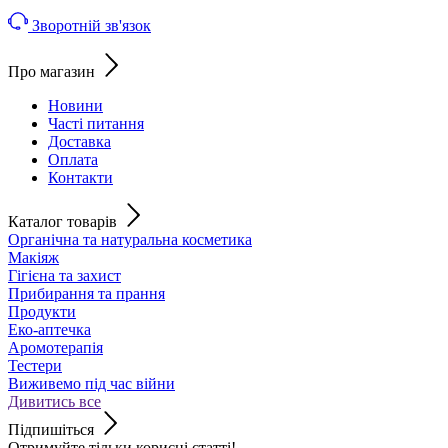
Зворотній зв'язок
Про магазин
Новини
Часті питання
Доставка
Оплата
Контакти
Каталог товарів
Органічна та натуральна косметика
Макіяж
Гігієна та захист
Прибирання та прання
Продукти
Еко-аптечка
Аромотерапія
Тестери
Виживемо під час війни
Дивитись все
Підпишіться
Отримуйте тільки корисні статті!