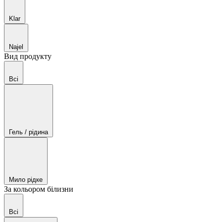
Klar
Najel
Вид продукту
Всі
Гель / рідина
Мило рідке
За кольором білизни
Всі