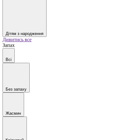
Дітям з народження
Дивитись все
Запах
Всі
Без запаху
Жасмин