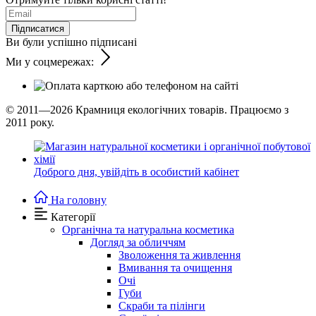
Підписатися
Ви були успішно підписані
Ми у соцмережах:
© 2011—2026
Крамниця екологічних товарів. Працюємо з
2011 року.
Доброго дня,
увійдіть в особистий кабінет
На головну
Категорії
Органічна та натуральна косметика
Догляд за обличчям
Зволоження та живлення
Вмивання та очищення
Очі
Губи
Скраби та пілінги