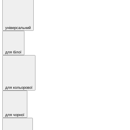
універсальний
для білої
для кольорової
для чорної