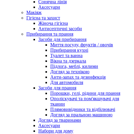
Сонячна лінія
Аксесуари
Макіяж
Гігієна та захист
Жіноча гігієна
Антисептичні засоби
Прибирання та прання
Засоби для прибирання
Миття посуду, фруктів / овочів
Прибирання кухні
Туалет та ванна
Вікна та дзеркала
Підлога, меблі, килими
Догляд за технікою
Анти-запах та дезинфекція
Для автомобиля
Засоби для прання
Порошки, гелі, рідини для прання
Ополіскувачі та пом'якшувачі для
тканин
Плямовивідники та відбілювачі
Догляд за пральною машиною
Догляд за тваринами
Аксесуари
Набори для дому