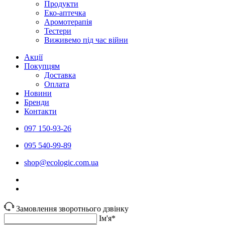
Продукти
Еко-аптечка
Аромотерапія
Тестери
Виживемо під час війни
Акції
Покупцям
Доставка
Оплата
Новини
Бренди
Контакти
097 150-93-26
095 540-99-89
shoр@ecologic.com.ua
Замовлення зворотнього дзвінку
Ім'я*