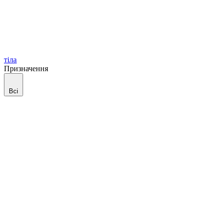
тіла
Призначення
Всі