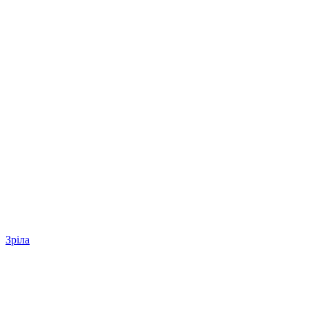
Зріла