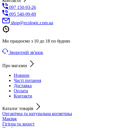
Контакти
097 150-93-26
095 540-99-89
shoр@ecologic.com.ua
Ми працюємо з 10 до 18 по буднях
Зворотній зв'язок
Про магазин
Новини
Часті питання
Доставка
Оплата
Контакти
Каталог товарів
Органічна та натуральна косметика
Макіяж
Гігієна та захист