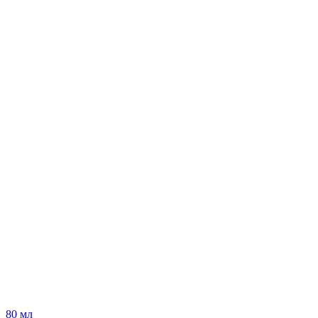
80 мл