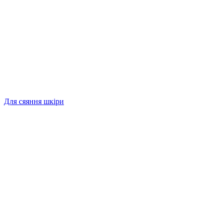
Для сяяння шкіри