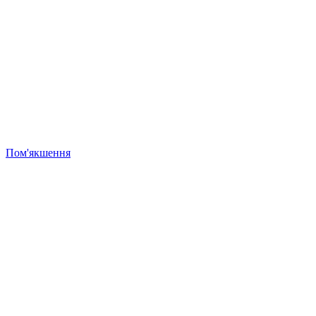
Пом'якшення