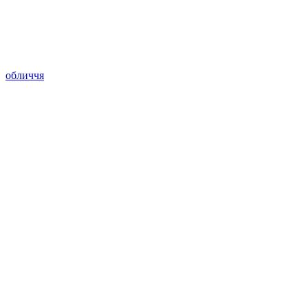
обличчя