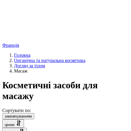
Франція
Головна
Органічна та натуральна косметика
Догляд за тілом
Масаж
Косметичні засоби для
масажу
Сортувати по:
замовчуванням
ціною