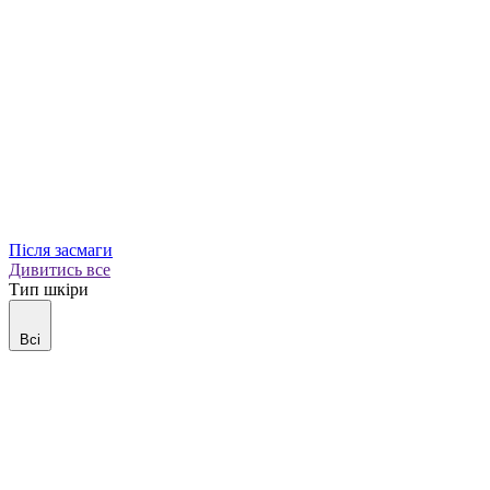
Після засмаги
Дивитись все
Тип шкіри
Всі