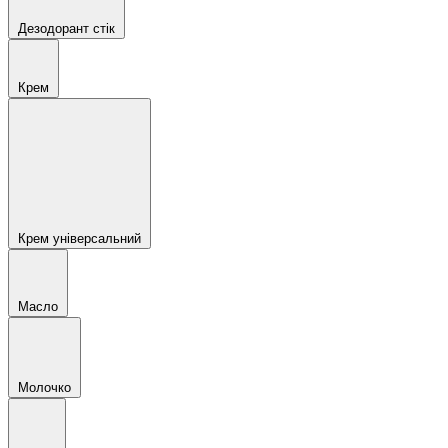
Дезодорант стік
Крем
Крем універсальний
Масло
Молочко