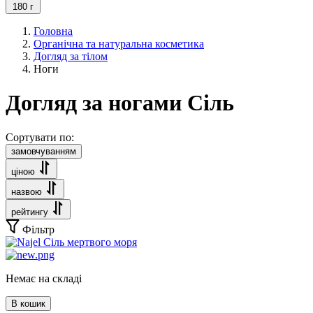
180 г
Головна
Органічна та натуральна косметика
Догляд за тілом
Ноги
Догляд за ногами Сіль
Сортувати по:
замовчуванням
ціною
назвою
рейтингу
Фільтр
Немає на складі
В кошик