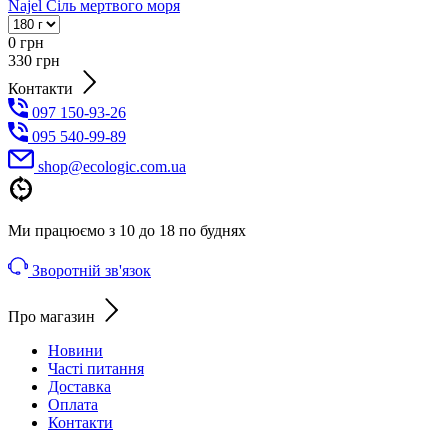
Najel Сіль мертвого моря
0
грн
330
грн
Контакти
097 150-93-26
095 540-99-89
shoр@ecologic.com.ua
Ми працюємо з 10 до 18 по буднях
Зворотній зв'язок
Про магазин
Новини
Часті питання
Доставка
Оплата
Контакти