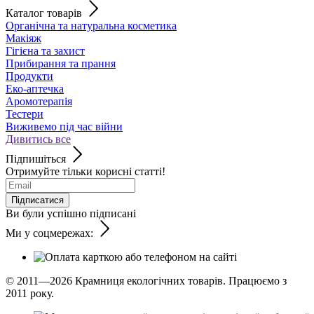
Каталог товарів
Органічна та натуральна косметика
Макіяж
Гігієна та захист
Прибирання та прання
Продукти
Еко-аптечка
Аромотерапія
Тестери
Виживемо під час війни
Дивитись все
Підпишіться
Отримуйте тільки корисні статті!
Підписатися
Ви були успішно підписані
Ми у соцмережах:
© 2011—2026
Крамниця екологічних товарів. Працюємо з
2011 року.