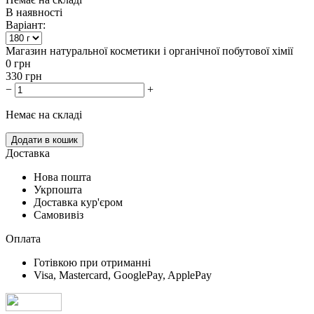
В наявності
Варіант:
Магазин натуральної косметики і органічної побутової хімії
0
грн
330
грн
−
+
Немає на складі
Додати в кошик
Доставка
Нова пошта
Укрпошта
Доставка кур'єром
Самовивіз
Оплата
Готівкою при отриманні
Visa, Mastercard, GooglePay, ApplePay