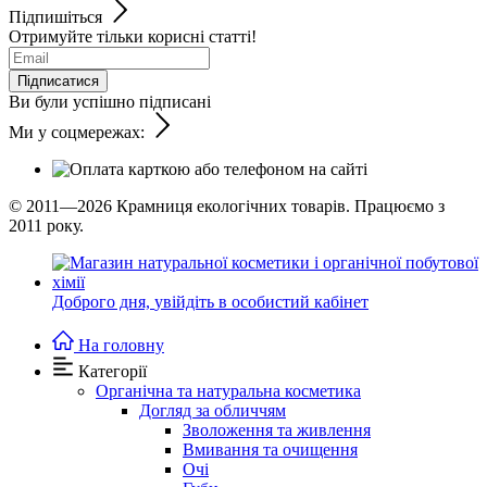
Підпишіться
Отримуйте тільки корисні статті!
Підписатися
Ви були успішно підписані
Ми у соцмережах:
© 2011—2026
Крамниця екологічних товарів. Працюємо з
2011 року.
Доброго дня,
увійдіть в особистий кабінет
На головну
Категорії
Органічна та натуральна косметика
Догляд за обличчям
Зволоження та живлення
Вмивання та очищення
Очі