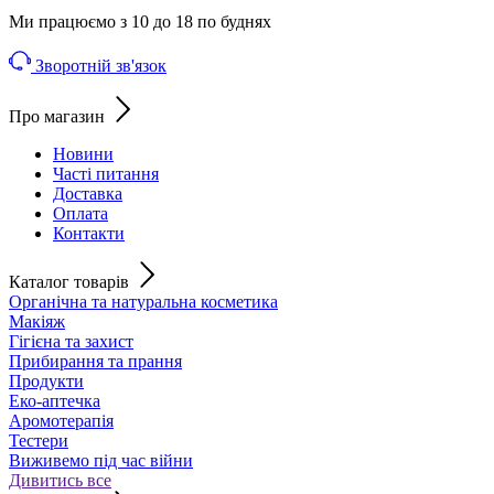
Ми працюємо з 10 до 18 по буднях
Зворотній зв'язок
Про магазин
Новини
Часті питання
Доставка
Оплата
Контакти
Каталог товарів
Органічна та натуральна косметика
Макіяж
Гігієна та захист
Прибирання та прання
Продукти
Еко-аптечка
Аромотерапія
Тестери
Виживемо під час війни
Дивитись все