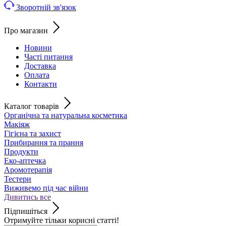
Зворотній зв'язок
Про магазин
Новини
Часті питання
Доставка
Оплата
Контакти
Каталог товарів
Органічна та натуральна косметика
Макіяж
Гігієна та захист
Прибирання та прання
Продукти
Еко-аптечка
Аромотерапія
Тестери
Виживемо під час війни
Дивитись все
Підпишіться
Отримуйте тільки корисні статті!