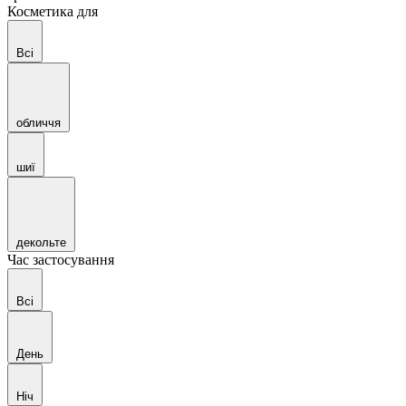
Косметика для
Всі
обличчя
шиї
декольте
Час застосування
Всі
День
Ніч