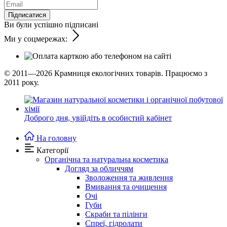
Підписатися
Ви були успішно підписані
Ми у соцмережах:
© 2011—2026
Крамниця екологічних товарів. Працюємо з
2011 року.
Доброго дня,
увійдіть в особистий кабінет
На головну
Категорії
Органічна та натуральна косметика
Догляд за обличчям
Зволоження та живлення
Вмивання та очищення
Очі
Губи
Скраби та пілінги
Спреї, гідролати