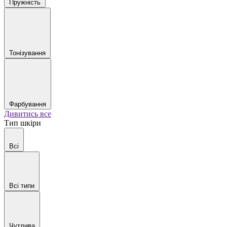
Пружність
Тонізування
Фарбування
Дивитись все
Тип шкіри
Всі
Всі типи
Чутлива