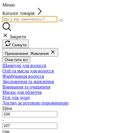
Меню
Каталог товарів
Закрити
Скинути
Призначення: Живлення
Очистити всі
Шампуні для волосся
Олії та масла для волосся
Фарбування волосся
Зволоження та живлення
Вмивання та очищення
Маски для обличчя
Гелі для душу
Догляд за ротовою порожниною
Ціна
-
грн