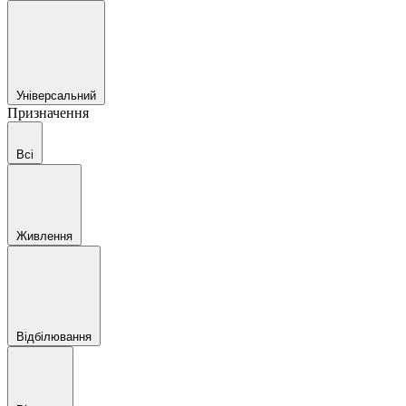
Універсальний
Призначення
Всі
Живлення
Відбілювання