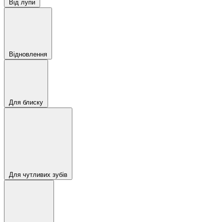
Від лупи
Відновлення
Для блиску
Для чутливих зубів