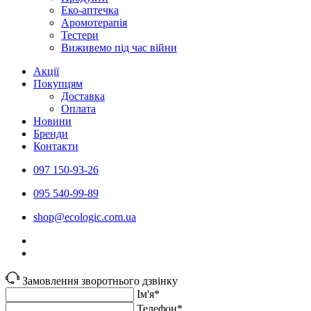
Еко-аптечка
Аромотерапія
Тестери
Виживемо під час війни
Акції
Покупцям
Доставка
Оплата
Новини
Бренди
Контакти
097 150-93-26
095 540-99-89
shoр@ecologic.com.ua
Замовлення зворотнього дзвінку
Ім'я*
Телефон*