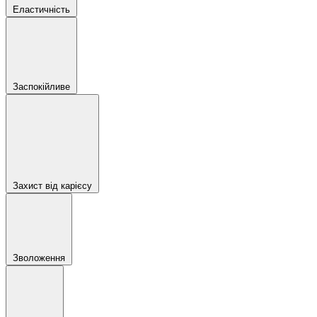
Еластичність
Заспокійливе
Захист від карієсу
Зволоження