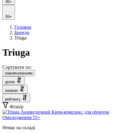
45+
55+
Головна
Бренди
Triuga
Triuga
Сортувати по:
замовчуванням
ціною
назвою
рейтингу
Фільтр
Немає на складі