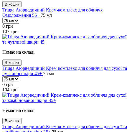
В кошик
Triuga Аюрведичний Крем-комплекс для обличчя
Омолодження 55+
75 мл
0
грн
107
грн
Немає на складі
В кошик
Triuga Аюрведичний Крем-комплекс для обличчя для сухої та
чутливої шкіри 45+
75 мл
0
грн
104
грн
Немає на складі
В кошик
Triuga Аюрведичний Крем-комплекс для обличчя для сухої та
комбінованої шкіри 35+
75 мл