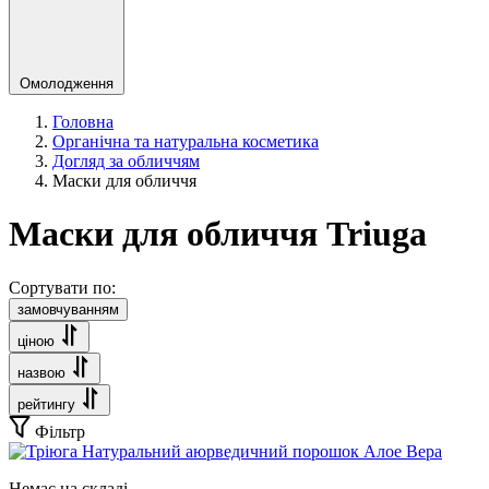
Омолодження
Головна
Органічна та натуральна косметика
Догляд за обличчям
Маски для обличчя
Маски для обличчя Triuga
Сортувати по:
замовчуванням
ціною
назвою
рейтингу
Фільтр
Немає на складі