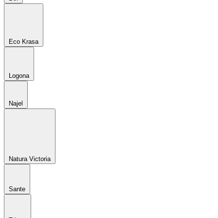
Eco Krasa
Logona
Najel
Natura Victoria
Sante