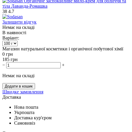
38
4.7
Залишити відгук
Немає на складі
В наявності
Варіант:
Магазин натуральної косметики і органічної побутової хімії
0
грн
185
грн
−
+
Немає на складі
Додати в кошик
Швидке замовлення
Доставка
Нова пошта
Укрпошта
Доставка кур'єром
Самовивіз