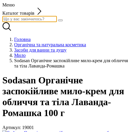
Меню
Каталог товарів
Головна
Органічна та натуральна косметика
Засоби для ванни та душу
Мило
Sodasan Органічне заспокійливе мило-крем для обличчя
та тіла Лаванда-Ромашка
Sodasan Органічне
заспокійливе мило-крем для
обличчя та тіла Лаванда-
Ромашка 100 г
Артикул:
19001