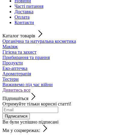
Новини
Часті питання
Доставка
Оплата
Контакти
Каталог товарів
Органічна та натуральна косметика
Макіяж
Гігієна та захист
Прибирання та прання
Продукти
Еко-аптечка
Аромотерапія
Тестери
Виживемо під час війни
Дивитись все
Підпишіться
Отримуйте тільки корисні статті!
Підписатися
Ви були успішно підписані
Ми у соцмережах: