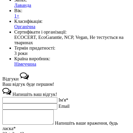
Лаванда
Вік:
1+
Класифікація:
Органічна
Сертифікати і організації:
ECOCERT, EcoGarantie, NCP, Vegan, Не тестується на
тваринах
Термін придатності:
3 роки
Країна виробник:
Німеччина
Відгуки
Ваш відгук буде першим!
Напишіть ваш відгук!
Ім'я*
Email
Напишіть ваше враження, будь
ласка*