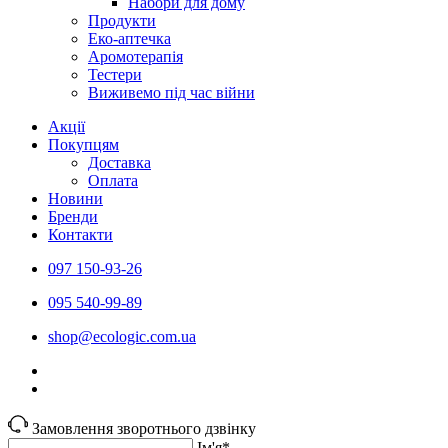
Набори для дому
Продукти
Еко-аптечка
Аромотерапія
Тестери
Виживемо під час війни
Акції
Покупцям
Доставка
Оплата
Новини
Бренди
Контакти
097 150-93-26
095 540-99-89
shoр@ecologic.com.ua
Замовлення зворотнього дзвінку
Ім'я*