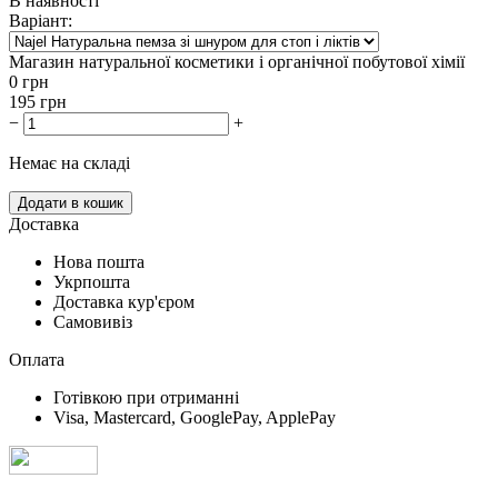
В наявності
Варіант:
Магазин натуральної косметики і органічної побутової хімії
0
грн
195
грн
−
+
Немає на складі
Додати в кошик
Доставка
Нова пошта
Укрпошта
Доставка кур'єром
Самовивіз
Оплата
Готівкою при отриманні
Visa, Mastercard, GooglePay, ApplePay