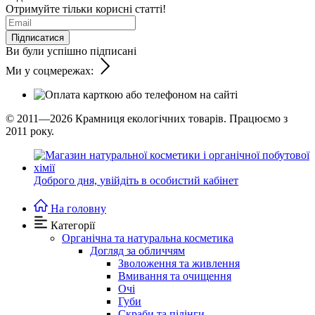
Отримуйте тільки корисні статті!
Підписатися
Ви були успішно підписані
Ми у соцмережах:
© 2011—2026
Крамниця екологічних товарів. Працюємо з
2011 року.
Доброго дня,
увійдіть в особистий кабінет
На головну
Категорії
Органічна та натуральна косметика
Догляд за обличчям
Зволоження та живлення
Вмивання та очищення
Очі
Губи
Скраби та пілінги