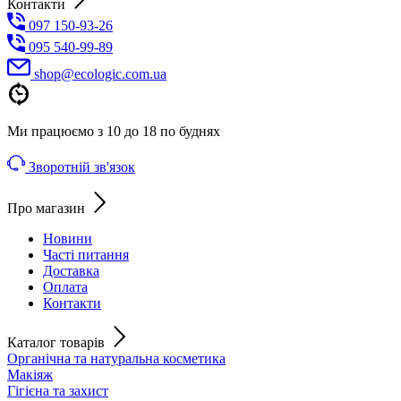
Контакти
097 150-93-26
095 540-99-89
shoр@ecologic.com.ua
Ми працюємо з 10 до 18 по буднях
Зворотній зв'язок
Про магазин
Новини
Часті питання
Доставка
Оплата
Контакти
Каталог товарів
Органічна та натуральна косметика
Макіяж
Гігієна та захист