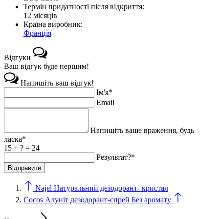
Термін придатності після відкриття:
12 місяців
Країна виробник:
Франція
Відгуки
Ваш відгук буде першим!
Напишіть ваш відгук!
Ім'я*
Email
Напишіть ваше враження, будь
ласка*
15 + ? = 24
Результат?*
Najel Натуральний дезодорант- кристал
Cocos Алуніт дезодорант-спрей Без аромату