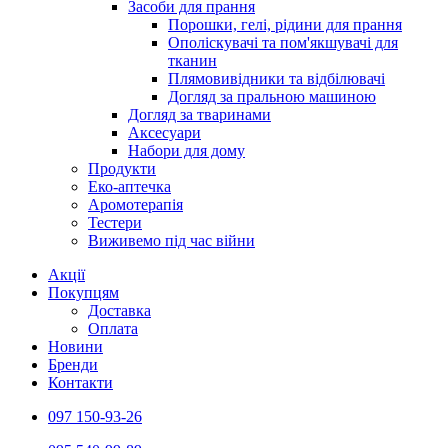
Засоби для прання
Порошки, гелі, рідини для прання
Ополіскувачі та пом'якшувачі для
тканин
Плямовивідники та відбілювачі
Догляд за пральною машиною
Догляд за тваринами
Аксесуари
Набори для дому
Продукти
Еко-аптечка
Аромотерапія
Тестери
Виживемо під час війни
Акції
Покупцям
Доставка
Оплата
Новини
Бренди
Контакти
097 150-93-26