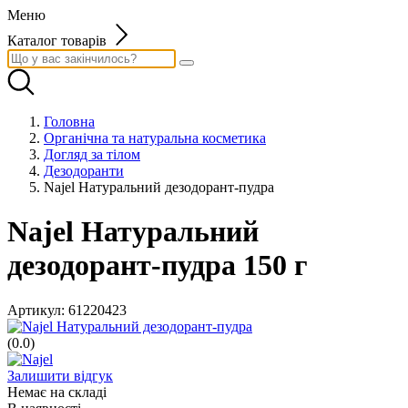
Меню
Каталог товарів
Головна
Органічна та натуральна косметика
Догляд за тілом
Дезодоранти
Najel Натуральний дезодорант-пудра
Najel Натуральний
дезодорант-пудра 150 г
Артикул:
61220423
(0.0)
Залишити відгук
Немає на складі