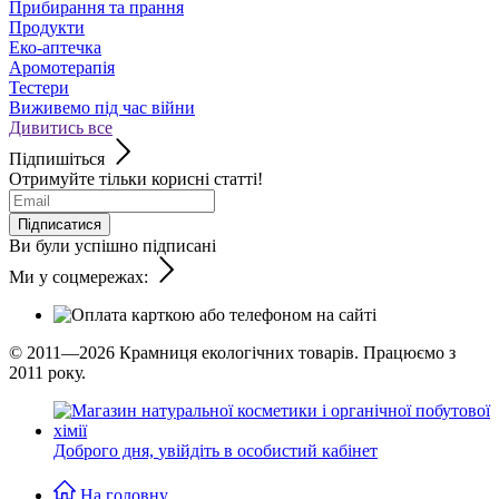
Прибирання та прання
Продукти
Еко-аптечка
Аромотерапія
Тестери
Виживемо під час війни
Дивитись все
Підпишіться
Отримуйте тільки корисні статті!
Підписатися
Ви були успішно підписані
Ми у соцмережах:
© 2011—2026
Крамниця екологічних товарів. Працюємо з
2011 року.
Доброго дня,
увійдіть в особистий кабінет
На головну