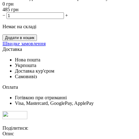
0
грн
485
грн
−
+
Немає на складі
Додати в кошик
Швидке замовлення
Доставка
Нова пошта
Укрпошта
Доставка кур'єром
Самовивіз
Оплата
Готівкою при отриманні
Visa, Mastercard, GooglePay, ApplePay
Поділитися:
Опис