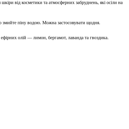
 шкіри від косметики та атмосферних забруднень, які осіли на
но змийте піну водою. Можна застосовувати щодня.
 ефірних олій — лимон, бергамот, лаванда та гвоздика.