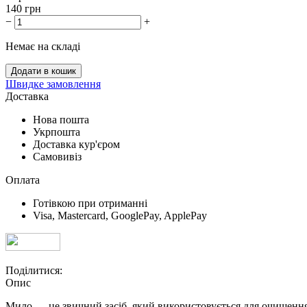
140
грн
−
+
Немає на складі
Додати в кошик
Швидке замовлення
Доставка
Нова пошта
Укрпошта
Доставка кур'єром
Самовивіз
Оплата
Готівкою при отриманні
Visa, Mastercard, GooglePay, ApplePay
Поділитися:
Опис
Мило — це звичний засіб, який використовується для очищення 