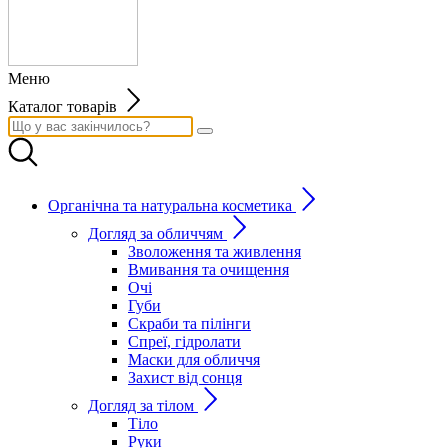
Меню
Каталог товарів
Органічна та натуральна косметика
Догляд за обличчям
Зволоження та живлення
Вмивання та очищення
Очі
Губи
Скраби та пілінги
Спреї, гідролати
Маски для обличчя
Захист від сонця
Догляд за тілом
Тіло
Руки