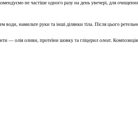
омендуємо не частіше одного разу на день увечері, для очищення
 води, намильте руки та інші ділянки тіла. Після цього ретель
нти — олія оливи, протеїни шовку та гліцерил олеат. Композиція