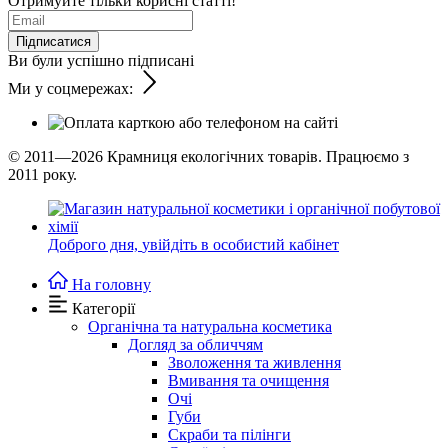
Отримуйте тільки корисні статті!
Підписатися
Ви були успішно підписані
Ми у соцмережах:
© 2011—2026
Крамниця екологічних товарів. Працюємо з
2011 року.
Доброго дня,
увійдіть в особистий кабінет
На головну
Категорії
Органічна та натуральна косметика
Догляд за обличчям
Зволоження та живлення
Вмивання та очищення
Очі
Губи
Скраби та пілінги