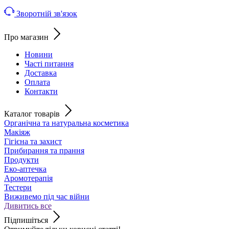
Зворотній зв'язок
Про магазин
Новини
Часті питання
Доставка
Оплата
Контакти
Каталог товарів
Органічна та натуральна косметика
Макіяж
Гігієна та захист
Прибирання та прання
Продукти
Еко-аптечка
Аромотерапія
Тестери
Виживемо під час війни
Дивитись все
Підпишіться