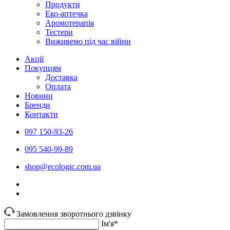
Продукти
Еко-аптечка
Аромотерапія
Тестери
Виживемо під час війни
Акції
Покупцям
Доставка
Оплата
Новини
Бренди
Контакти
097 150-93-26
095 540-99-89
shoр@ecologic.com.ua
Замовлення зворотнього дзвінку
Ім'я*