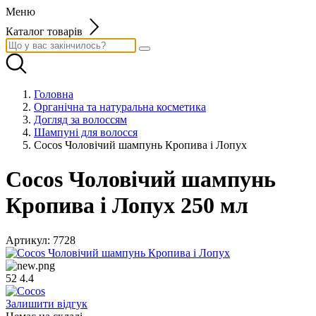
Меню
Каталог товарів
Головна
Органічна та натуральна косметика
Догляд за волоссям
Шампуні для волосся
Cocos Чоловічий шампунь Кропива і Лопух
Cocos Чоловічий шампунь
Кропива і Лопух 250 мл
Артикул:
7728
52
4.4
Залишити відгук