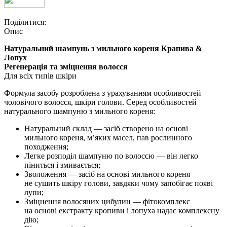
Поділитися:
Опис
Натуральний шампунь з мильного кореня Крапива &
Лопух
Регенерація та зміцнення волосся
Для всіх типів шкіри
Формула засобу розроблена з урахуванням особливостей
чоловічого волосся, шкіри голови. Серед особливостей
натурального шампуню з мильного кореня:
Натуральний склад — засіб створено на основі
мильного кореня, м’яких масел, пав рослинного
походження;
Легке розподіл шампуню по волоссю — він легко
піниться і змивається;
Зволоження — засіб на основі мильного кореня
не сушить шкіру голови, завдяки чому запобігає появі
лупи;
Зміцнення волосяних цибулин — фітокомплекс
на основі екстракту кропиви і лопуха надає комплексну
дію;