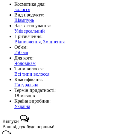
Косметика для:
волосся
Вид продукту:
Шампунь
Час застосування:
Універсальний
Призначення:
Відновлення
,
Зміцнення
Об'єм:
250 мл
Для кого:
Чоловікам
Типи волосся:
Всі типи волосся
Класифікація:
Натуральна
Термін придатності:
18 місяців
Країна виробник:
Україна
Відгуки
Ваш відгук буде першим!