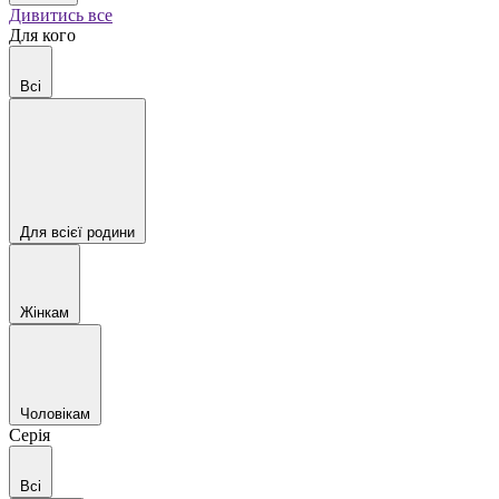
Дивитись все
Для кого
Всі
Для всієї родини
Жінкам
Чоловікам
Серія
Всі