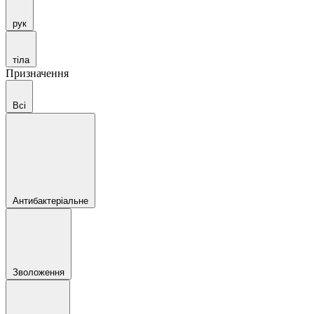
рук
тіла
Призначення
Всі
Антибактеріальне
Зволоження