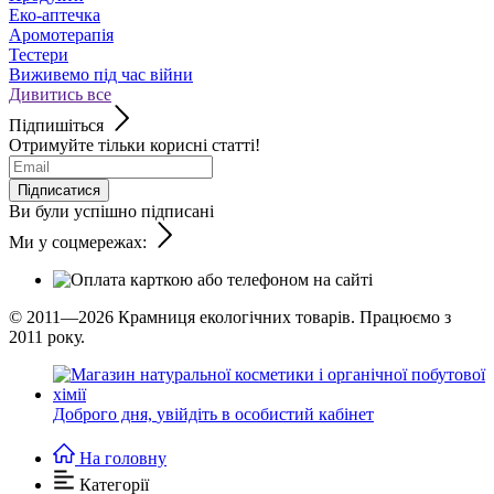
Еко-аптечка
Аромотерапія
Тестери
Виживемо під час війни
Дивитись все
Підпишіться
Отримуйте тільки корисні статті!
Підписатися
Ви були успішно підписані
Ми у соцмережах:
© 2011—2026
Крамниця екологічних товарів. Працюємо з
2011 року.
Доброго дня,
увійдіть в особистий кабінет
На головну
Категорії