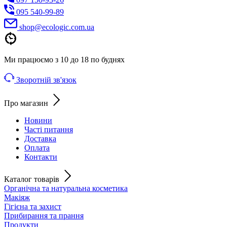
095 540-99-89
shoр@ecologic.com.ua
Ми працюємо з 10 до 18 по буднях
Зворотній зв'язок
Про магазин
Новини
Часті питання
Доставка
Оплата
Контакти
Каталог товарів
Органічна та натуральна косметика
Макіяж
Гігієна та захист
Прибирання та прання
Продукти