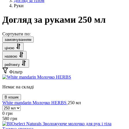
Догляд за тілом
Руки
Догляд за руками 250 мл
Сортувати по:
замовчуванням
ціною
назвою
рейтингу
Фільтр
Немає на складі
В кошик
White mandarin Молочко HERBS
250 мл
0
грн
580
грн