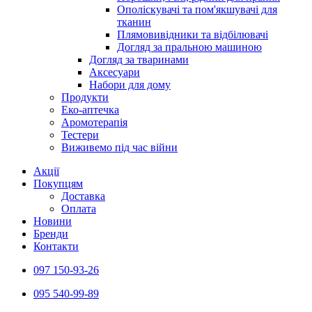
Ополіскувачі та пом'якшувачі для
тканин
Плямовивідники та відбілювачі
Догляд за пральною машиною
Догляд за тваринами
Аксесуари
Набори для дому
Продукти
Еко-аптечка
Аромотерапія
Тестери
Виживемо під час війни
Акції
Покупцям
Доставка
Оплата
Новини
Бренди
Контакти
097 150-93-26
095 540-99-89