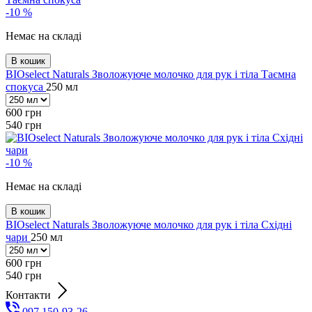
-10 %
Немає на складі
В кошик
BIOselect Naturals Зволожуюче молочко для рук і тіла Таємна
спокуса
250 мл
600
грн
540
грн
-10 %
Немає на складі
В кошик
BIOselect Naturals Зволожуюче молочко для рук і тіла Східні
чари
250 мл
600
грн
540
грн
Контакти
097 150-93-26