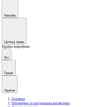
Naturals
Цілющі трави
Країна виробник
Всі
Греція
Україна
Головна
Органічна та натуральна косметика