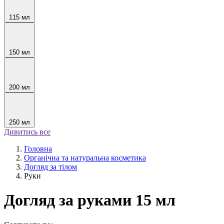
115 мл
150 мл
200 мл
250 мл
Дивитись все
Головна
Органічна та натуральна косметика
Догляд за тілом
Руки
Догляд за руками 15 мл