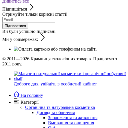
Дивитись все
Підпишіться
Отримуйте тільки корисні статті!
Підписатися
Ви були успішно підписані
Ми у соцмережах:
© 2011—2026
Крамниця екологічних товарів. Працюємо з
2011 року.
Доброго дня,
увійдіть в особистий кабінет
На головну
Категорії
Органічна та натуральна косметика
Догляд за обличчям
Зволоження та живлення
Вмивання та очищення
Очі