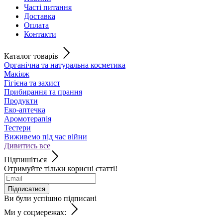
Часті питання
Доставка
Оплата
Контакти
Каталог товарів
Органічна та натуральна косметика
Макіяж
Гігієна та захист
Прибирання та прання
Продукти
Еко-аптечка
Аромотерапія
Тестери
Виживемо під час війни
Дивитись все
Підпишіться
Отримуйте тільки корисні статті!
Підписатися
Ви були успішно підписані
Ми у соцмережах: