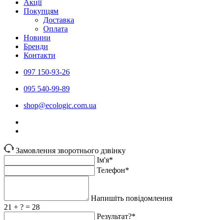
Акції
Покупцям
Доставка
Оплата
Новини
Бренди
Контакти
097 150-93-26
095 540-99-89
shoр@ecologic.com.ua
Замовлення зворотнього дзвінку
Ім'я*
Телефон*
Напишіть повідомлення
21 + ? = 28
Результат?*