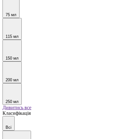
75 мл
115 мл
150 мл
200 мл
250 мл
Дивитись все
Класифікація
Всі