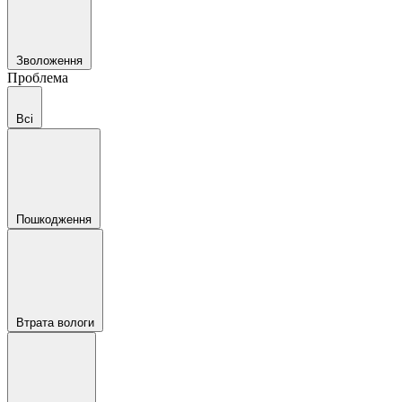
Зволоження
Проблема
Всі
Пошкодження
Втрата вологи