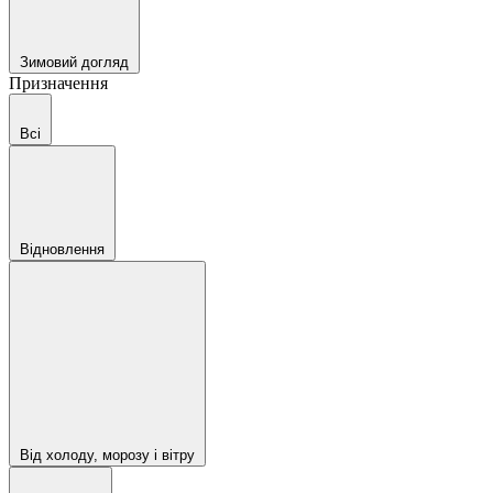
Зимовий догляд
Призначення
Всі
Відновлення
Від холоду, морозу і вітру