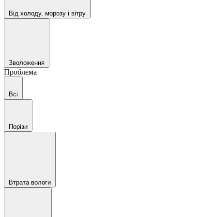
Від холоду, морозу і вітру
Зволоження
Проблема
Всі
Порізи
Втрата вологи