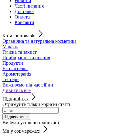
Новини
Часті питання
Доставка
Оплата
Контакти
Каталог товарів
Органічна та натуральна косметика
Макіяж
Гігієна та захист
Прибирання та прання
Продукти
Еко-аптечка
Аромотерапія
Тестери
Виживемо під час війни
Дивитись все
Підпишіться
Отримуйте тільки корисні статті!
Підписатися
Ви були успішно підписані
Ми у соцмережах: