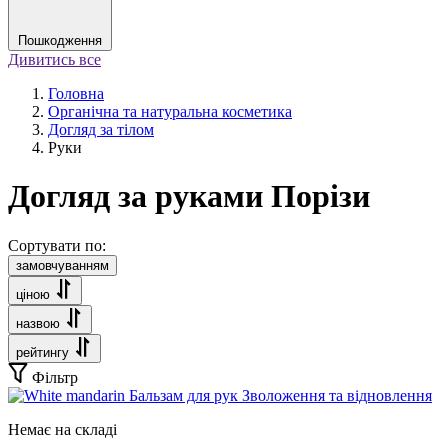
Пошкодження
Дивитись все
Головна
Органічна та натуральна косметика
Догляд за тілом
Руки
Догляд за руками Порізи
Сортувати по:
замовчуванням
ціною
назвою
рейтингу
Фільтр
Немає на складі