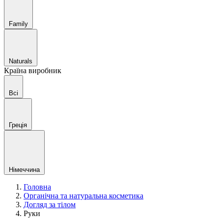
Family
Naturals
Країна виробник
Всі
Греція
Німеччина
Головна
Органічна та натуральна косметика
Догляд за тілом
Руки