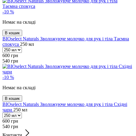
-10 %
Немає на складі
В кошик
BIOselect Naturals Зволожуюче молочко для рук і тіла Таємна
спокуса
250 мл
600
грн
540
грн
-10 %
Немає на складі
В кошик
BIOselect Naturals Зволожуюче молочко для рук і тіла Східні
чари
250 мл
600
грн
540
грн
Контакти