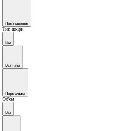
Пом'якшення
Тип шкіри
Всі
Всі типи
Нормальна
Об'єм
Всі