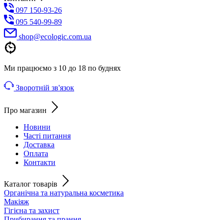
097 150-93-26
095 540-99-89
shoр@ecologic.com.ua
Ми працюємо з 10 до 18 по буднях
Зворотній зв'язок
Про магазин
Новини
Часті питання
Доставка
Оплата
Контакти
Каталог товарів
Органічна та натуральна косметика
Макіяж
Гігієна та захист
Прибирання та прання