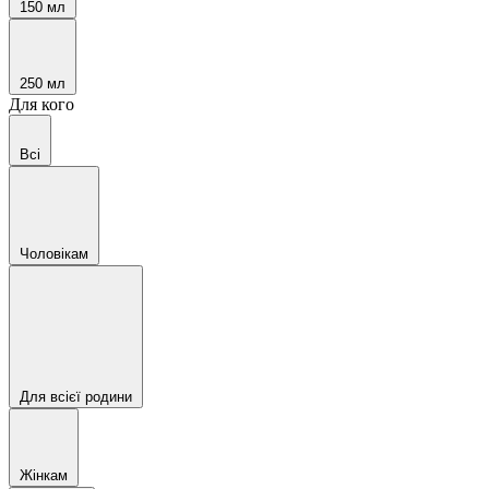
150 мл
250 мл
Для кого
Всі
Чоловікам
Для всієї родини
Жінкам