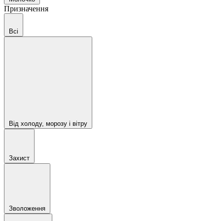
Призначення
Всі
Від холоду, морозу і вітру
Захист
Зволоження