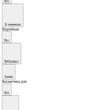
Всі
Зі знижкою
Виробник
Всі
BIOselect
Sante
Косметика для
Всі