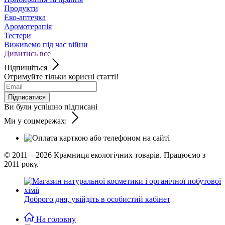
Продукти
Еко-аптечка
Аромотерапія
Тестери
Виживемо під час війни
Дивитись все
Підпишіться
Отримуйте тільки корисні статті!
Підписатися
Ви були успішно підписані
Ми у соцмережах:
© 2011—2026
Крамниця екологічних товарів. Працюємо з
2011 року.
Доброго дня,
увійдіть в особистий кабінет
На головну