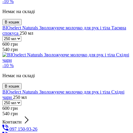
-10 %
Немає на складі
В кошик
BIOselect Naturals Зволожуюче молочко для рук і тіла Таємна
спокуса
250 мл
600
грн
540
грн
-10 %
Немає на складі
В кошик
BIOselect Naturals Зволожуюче молочко для рук і тіла Східні
чари
250 мл
600
грн
540
грн
Контакти
097 150-93-26