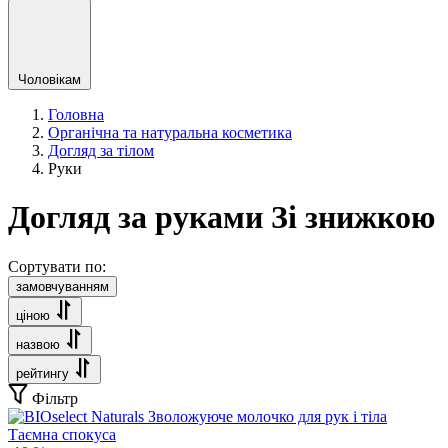
Чоловікам
Головна
Органічна та натуральна косметика
Догляд за тілом
Руки
Догляд за руками Зі знижкою
Сортувати по:
замовчуванням
ціною
назвою
рейтингу
Фільтр