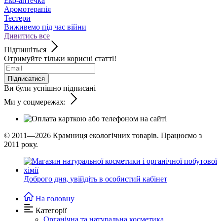
Еко-аптечка
Аромотерапія
Тестери
Виживемо під час війни
Дивитись все
Підпишіться
Отримуйте тільки корисні статті!
Підписатися
Ви були успішно підписані
Ми у соцмережах:
© 2011—2026
Крамниця екологічних товарів. Працюємо з
2011 року.
Доброго дня,
увійдіть в особистий кабінет
На головну
Категорії
Органічна та натуральна косметика