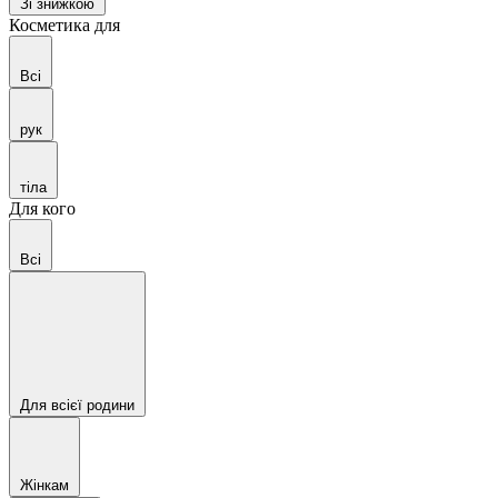
Зі знижкою
Косметика для
Всі
рук
тіла
Для кого
Всі
Для всієї родини
Жінкам