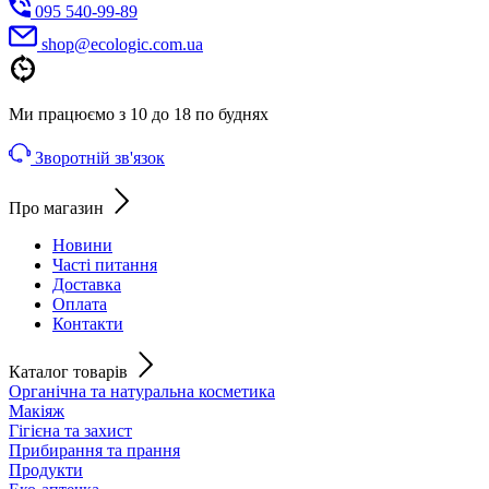
095 540-99-89
shoр@ecologic.com.ua
Ми працюємо з 10 до 18 по буднях
Зворотній зв'язок
Про магазин
Новини
Часті питання
Доставка
Оплата
Контакти
Каталог товарів
Органічна та натуральна косметика
Макіяж
Гігієна та захист
Прибирання та прання
Продукти