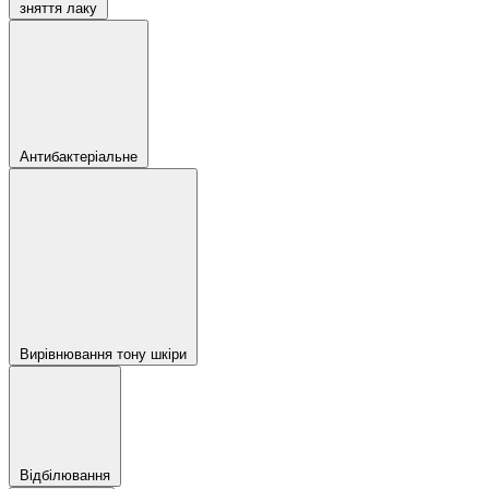
зняття лаку
Антибактеріальне
Вирівнювання тону шкіри
Відбілювання