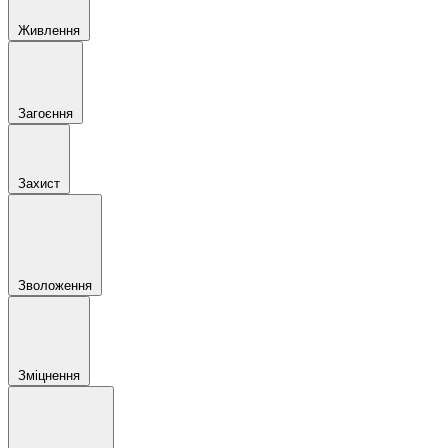
Живлення
Загоєння
Захист
Зволоження
Зміцнення