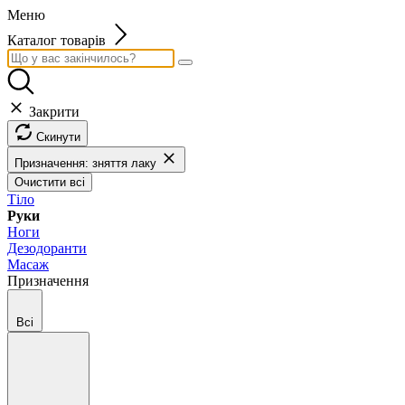
Меню
Каталог товарів
Закрити
Скинути
Призначення: зняття лаку
Очистити всі
Тіло
Руки
Ноги
Дезодоранти
Масаж
Призначення
Всі