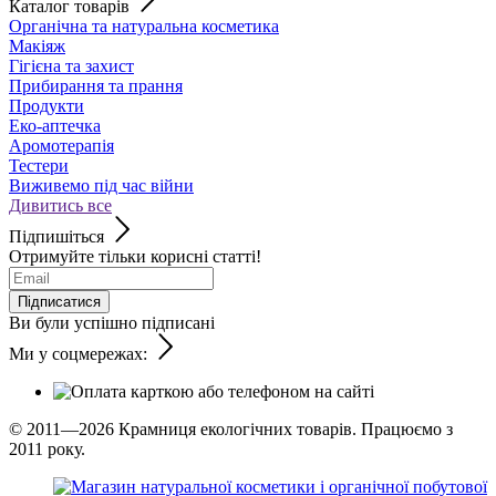
Каталог товарів
Органічна та натуральна косметика
Макіяж
Гігієна та захист
Прибирання та прання
Продукти
Еко-аптечка
Аромотерапія
Тестери
Виживемо під час війни
Дивитись все
Підпишіться
Отримуйте тільки корисні статті!
Підписатися
Ви були успішно підписані
Ми у соцмережах:
© 2011—2026
Крамниця екологічних товарів. Працюємо з
2011 року.