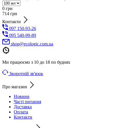
0
грн
714
грн
Контакти
097 150-93-26
095 540-99-89
shoр@ecologic.com.ua
Ми працюємо з 10 до 18 по буднях
Зворотній зв'язок
Про магазин
Новини
Часті питання
Доставка
Оплата
Контакти