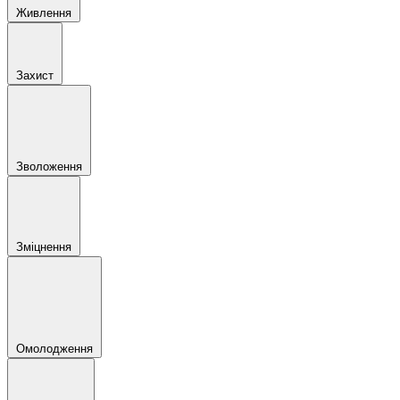
Живлення
Захист
Зволоження
Зміцнення
Омолодження