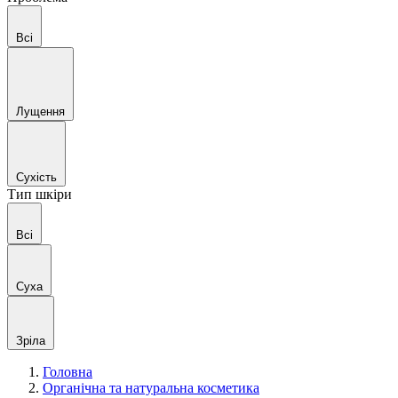
Всі
Лущення
Сухість
Тип шкіри
Всі
Суха
Зріла
Головна
Органічна та натуральна косметика