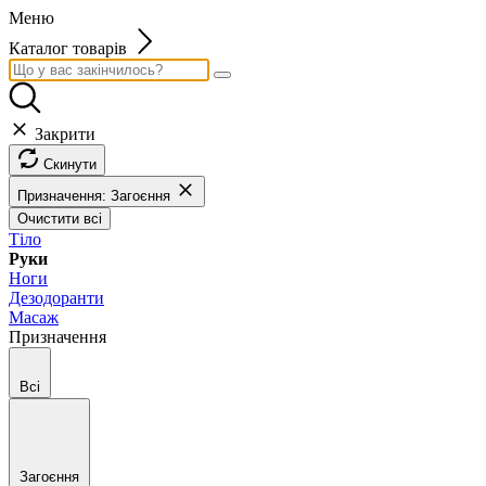
Меню
Каталог товарів
Закрити
Скинути
Призначення: Загоєння
Очистити всі
Тіло
Руки
Ноги
Дезодоранти
Масаж
Призначення
Всі
Загоєння