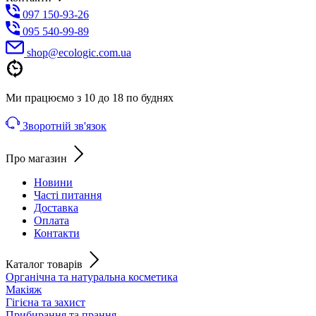
097 150-93-26
095 540-99-89
shoр@ecologic.com.ua
Ми працюємо з 10 до 18 по буднях
Зворотній зв'язок
Про магазин
Новини
Часті питання
Доставка
Оплата
Контакти
Каталог товарів
Органічна та натуральна косметика
Макіяж
Гігієна та захист
Прибирання та прання