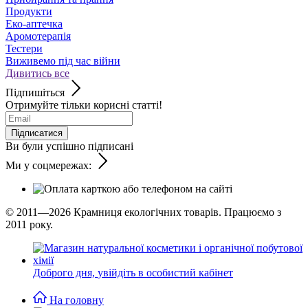
Продукти
Еко-аптечка
Аромотерапія
Тестери
Виживемо під час війни
Дивитись все
Підпишіться
Отримуйте тільки корисні статті!
Підписатися
Ви були успішно підписані
Ми у соцмережах:
© 2011—2026
Крамниця екологічних товарів. Працюємо з
2011 року.
Доброго дня,
увійдіть в особистий кабінет
На головну