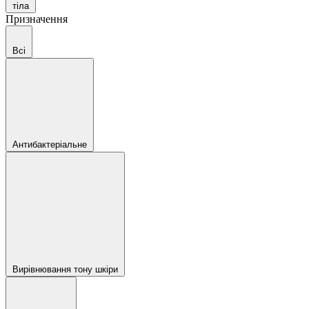
тіла
Призначення
Всі
Антибактеріальне
Вирівнювання тону шкіри