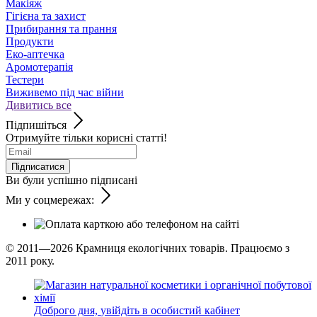
Макіяж
Гігієна та захист
Прибирання та прання
Продукти
Еко-аптечка
Аромотерапія
Тестери
Виживемо під час війни
Дивитись все
Підпишіться
Отримуйте тільки корисні статті!
Підписатися
Ви були успішно підписані
Ми у соцмережах:
© 2011—2026
Крамниця екологічних товарів. Працюємо з
2011 року.
Доброго дня,
увійдіть в особистий кабінет