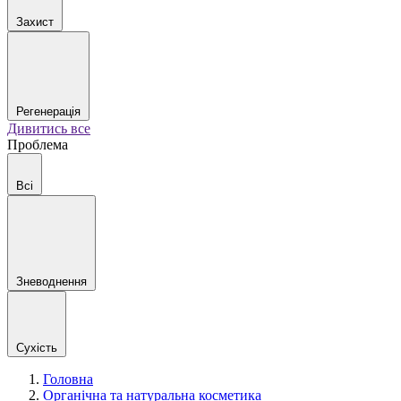
Захист
Регенерація
Дивитись все
Проблема
Всі
Зневоднення
Сухість
Головна
Органічна та натуральна косметика