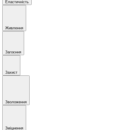
Еластичність
Живлення
Загоєння
Захист
Зволоження
Зміцнення