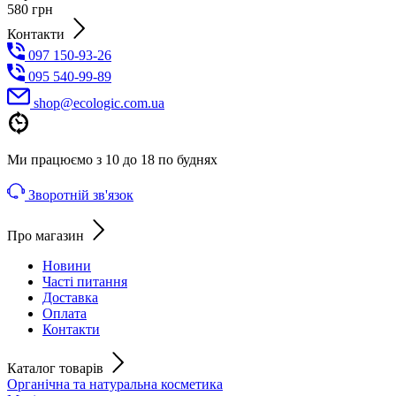
580
грн
Контакти
097 150-93-26
095 540-99-89
shoр@ecologic.com.ua
Ми працюємо з 10 до 18 по буднях
Зворотній зв'язок
Про магазин
Новини
Часті питання
Доставка
Оплата
Контакти
Каталог товарів
Органічна та натуральна косметика