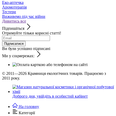
Еко-аптечка
Аромотерапія
Тестери
Виживемо під час війни
Дивитись все
Підпишіться
Отримуйте тільки корисні статті!
Підписатися
Ви були успішно підписані
Ми у соцмережах:
© 2011—2026
Крамниця екологічних товарів. Працюємо з
2011 року.
Доброго дня,
увійдіть в особистий кабінет
На головну
Категорії