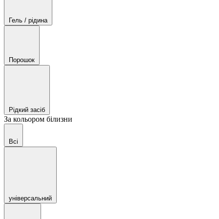
Гель / рідина
Порошок
Рідкий засіб
За кольором білизни
Всі
універсальний