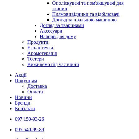
Ополіскувачі та пом'якшувачі для
тканин
Плямовивідники та відбілювачі
Догляд за пральною машиною
Догляд за тваринами
Аксесуари
Набори для дому
Продукти
Еко-аптечка
Аромотерапія
Тестери
Виживемо під час війни
Акції
Покупцям
Доставка
Оплата
Новини
Бренди
Контакти
097 150-93-26
095 540-99-89