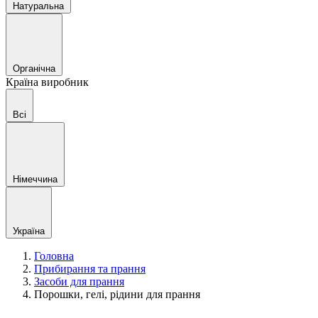
Натуральна
Органічна
Країна виробник
Всі
Німеччина
Україна
Головна
Прибирання та прання
Засоби для прання
Порошки, гелі, рідини для прання