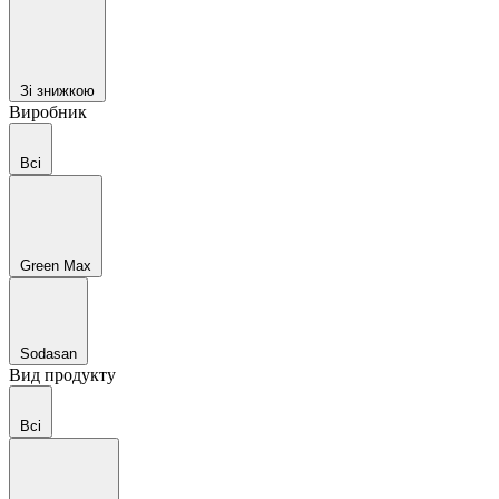
Зі знижкою
Виробник
Всі
Green Max
Sodasan
Вид продукту
Всі