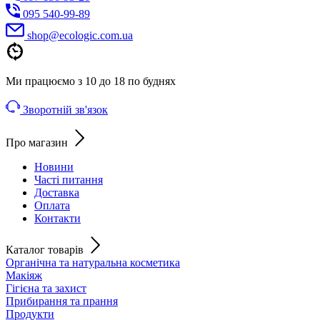
095 540-99-89
shoр@ecologic.com.ua
Ми працюємо з 10 до 18 по буднях
Зворотній зв'язок
Про магазин
Новини
Часті питання
Доставка
Оплата
Контакти
Каталог товарів
Органічна та натуральна косметика
Макіяж
Гігієна та захист
Прибирання та прання
Продукти