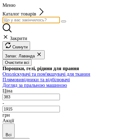
Меню
Каталог товарів
Закрити
Скинути
Запах: Лаванда
Очистити всі
Порошки, гелі, рідини для прання
Ополіскувачі та пом'якшувачі для тканин
Плямовивідники та відбілювачі
Догляд за пральною машиною
Ціна
-
грн
Акції
Всі