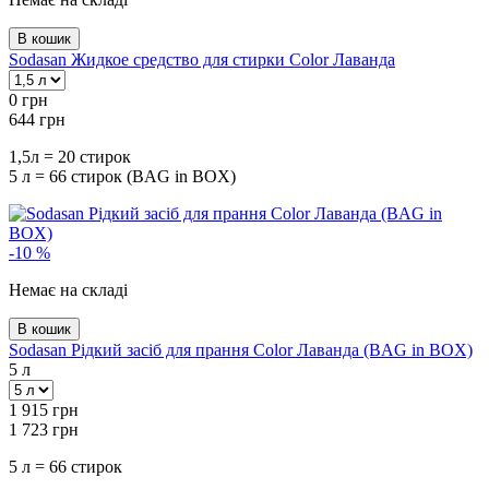
В кошик
Sodasan Жидкое средство для стирки Color Лаванда
0
грн
644
грн
1,5л = 20 стирок
5 л = 66 стирок (BAG in BOX)
-10 %
Немає на складі
В кошик
Sodasan Рідкий засіб для прання Color Лаванда (BAG in BOX)
5 л
1 915
грн
1 723
грн
5 л = 66 стирок