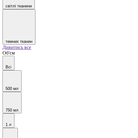
світлі тканини
темних тканин
Дивитись все
Об'єм
Всі
500 мл
750 мл
1 л