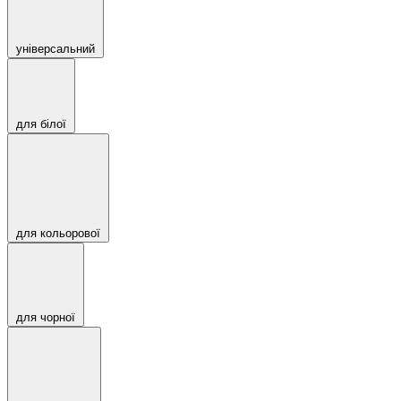
універсальний
для білої
для кольорової
для чорної