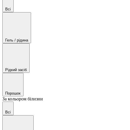
Всі
Гель / рідина
Рідкий засіб
Порошок
За кольором білизни
Всі