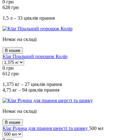
0
грн
628
грн
1,5 л – 33 циклів прання
Немає на складі
В кошик
Klar Пральний порошок Колір
0
грн
612
грн
1,375 кг – 27 циклів прання
4,75 кг – 94 циклів прання
Немає на складі
В кошик
Klar Рідина для прання шерсті та шовку
500 мл
0
грн