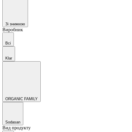
Зі знижкою
Виробник
Всі
Klar
ORGANIC FAMILY
Sodasan
Вид продукту