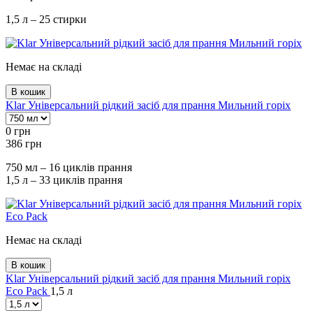
1,5 л – 25 стирки
Немає на складі
В кошик
Klar Універсальний рідкий засіб для прання Мильний горіх
0
грн
386
грн
750 мл – 16 циклів прання
1,5 л – 33 циклів прання
Немає на складі
В кошик
Klar Універсальний рідкий засіб для прання Мильний горіх
Eco Pack
1,5 л