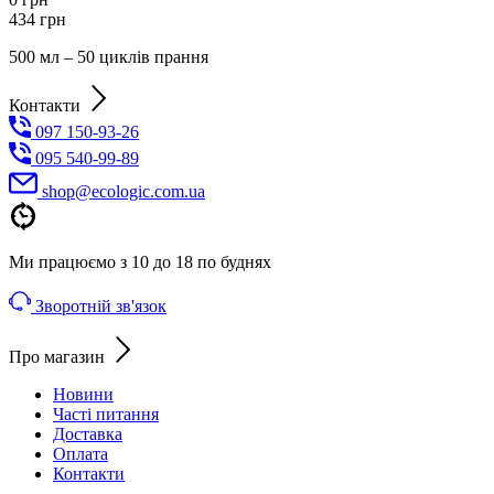
434
грн
500 мл – 50 циклів прання
Контакти
097 150-93-26
095 540-99-89
shoр@ecologic.com.ua
Ми працюємо з 10 до 18 по буднях
Зворотній зв'язок
Про магазин
Новини
Часті питання
Доставка
Оплата
Контакти