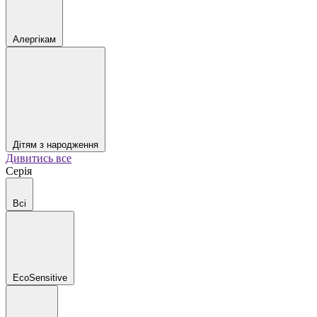
Алергікам
Дітям з народження
Дивитись все
Серія
Всі
EcoSensitive