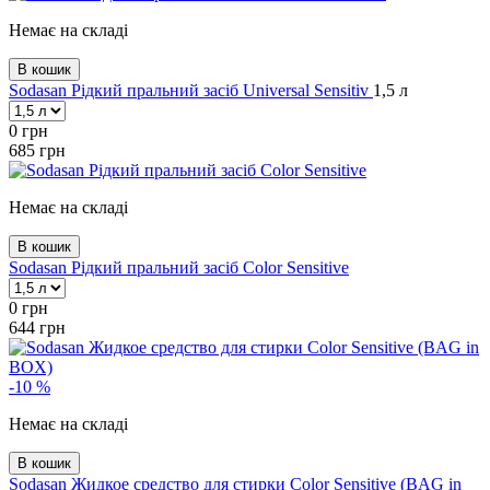
Немає на складі
В кошик
Sodasan Рідкий пральний засіб Universal Sensitiv
1,5 л
0
грн
685
грн
Немає на складі
В кошик
Sodasan Рідкий пральний засіб Color Sensitive
0
грн
644
грн
-10 %
Немає на складі
В кошик
Sodasan Жидкое средство для стирки Color Sensitive (BAG in