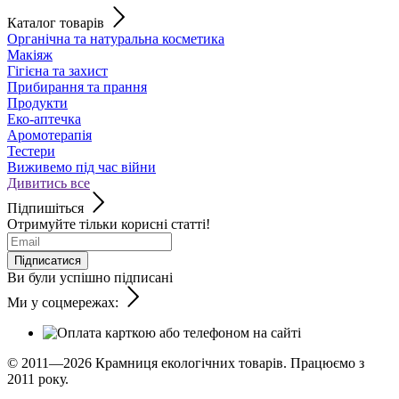
Каталог товарів
Органічна та натуральна косметика
Макіяж
Гігієна та захист
Прибирання та прання
Продукти
Еко-аптечка
Аромотерапія
Тестери
Виживемо під час війни
Дивитись все
Підпишіться
Отримуйте тільки корисні статті!
Підписатися
Ви були успішно підписані
Ми у соцмережах:
© 2011—2026
Крамниця екологічних товарів. Працюємо з
2011 року.