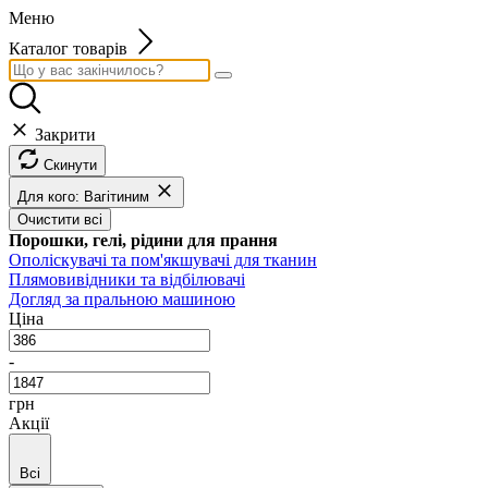
Меню
Каталог товарів
Закрити
Скинути
Для кого: Вагітиним
Очистити всі
Порошки, гелі, рідини для прання
Ополіскувачі та пом'якшувачі для тканин
Плямовивідники та відбілювачі
Догляд за пральною машиною
Ціна
-
грн
Акції
Всі