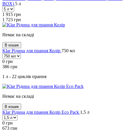
BOX)
5 л
1 915
грн
1 723
грн
Немає на складі
В кошик
Klar Рідина для прання Колір
750 мл
0
грн
386
грн
1 л - 22 циклів прання
Немає на складі
В кошик
Klar Рідина для прання Колір Eco Pack
1,5 л
0
грн
673
грн