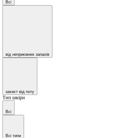
Всі
від неприємних запахів
захист від поту
Тип шкіри
Всі
Всі типи