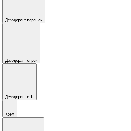
Дезодорант порошок
Дезодорант спрей
Дезодорант стік
Крем