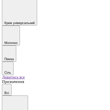
Крем універсальний
Молочко
Пемза
Сіль
Дивитись все
Призначення
Всі