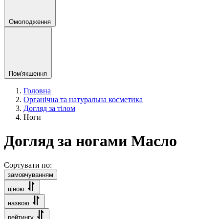
Омолодження
Пом'якшення
Головна
Органічна та натуральна косметика
Догляд за тілом
Ноги
Догляд за ногами Масло
Сортувати по:
замовчуванням
ціною
назвою
рейтингу