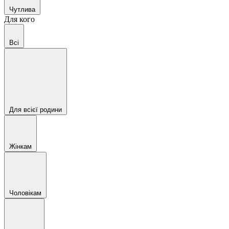
Чутлива
Для кого
Всі
Для всієї родини
Жінкам
Чоловікам