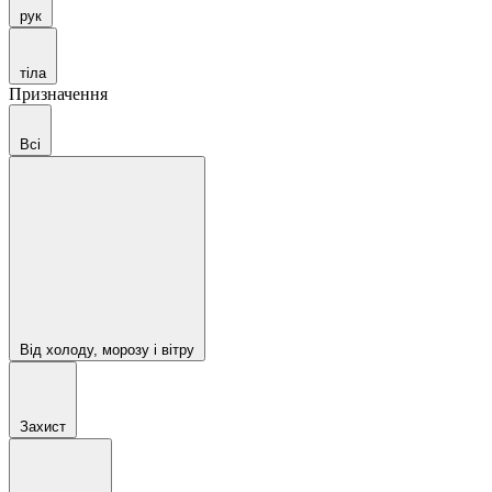
рук
тіла
Призначення
Всі
Від холоду, морозу і вітру
Захист