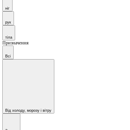
ніг
рук
тіла
Призначення
Всі
Від холоду, морозу і вітру