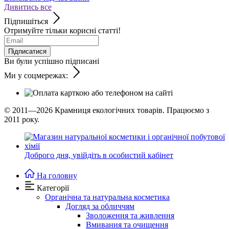
Дивитись все
Підпишіться
Отримуйте тільки корисні статті!
Підписатися
Ви були успішно підписані
Ми у соцмережах:
© 2011—2026
Крамниця екологічних товарів. Працюємо з
2011 року.
Доброго дня,
увійдіть в особистий кабінет
На головну
Категорії
Органічна та натуральна косметика
Догляд за обличчям
Зволоження та живлення
Вмивання та очищення