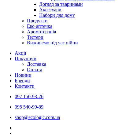
Догляд за тваринами
Аксесуари
Набори для дому
Продукти
Еко-аптечка
Аромотерапія
Тестери
Виживемо під час війни
Акції
Покупцям
Доставка
Оплата
Новини
Бренди
Контакти
097 150-93-26
095 540-99-89
shoр@ecologic.com.ua