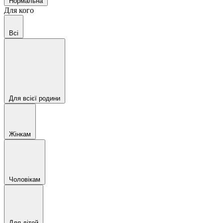
Нормальна
Для кого
Всі
Для всієї родини
Жінкам
Чоловікам
Для дітей