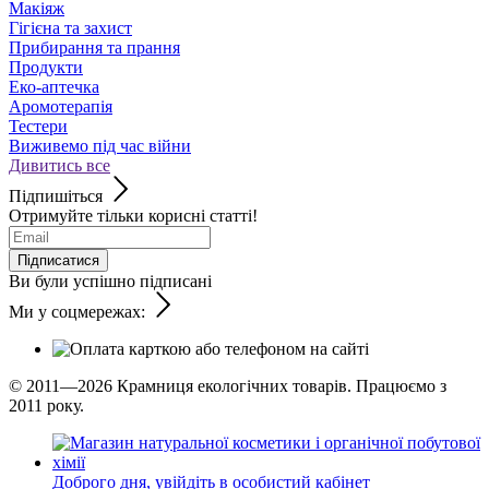
Макіяж
Гігієна та захист
Прибирання та прання
Продукти
Еко-аптечка
Аромотерапія
Тестери
Виживемо під час війни
Дивитись все
Підпишіться
Отримуйте тільки корисні статті!
Підписатися
Ви були успішно підписані
Ми у соцмережах:
© 2011—2026
Крамниця екологічних товарів. Працюємо з
2011 року.
Доброго дня,
увійдіть в особистий кабінет