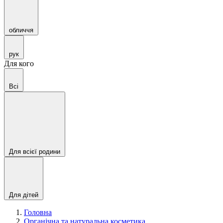
обличчя
рук
Для кого
Всі
Для всієї родини
Для дітей
Головна
Органічна та натуральна косметика