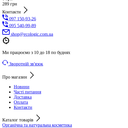
289
грн
Контакти
097 150-93-26
095 540-99-89
shoр@ecologic.com.ua
Ми працюємо з 10 до 18 по буднях
Зворотній зв'язок
Про магазин
Новини
Часті питання
Доставка
Оплата
Контакти
Каталог товарів
Органічна та натуральна косметика