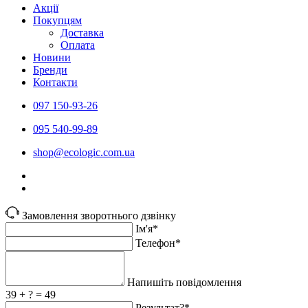
Акції
Покупцям
Доставка
Оплата
Новини
Бренди
Контакти
097 150-93-26
095 540-99-89
shoр@ecologic.com.ua
Замовлення зворотнього дзвінку
Ім'я*
Телефон*
Напишіть повідомлення
39 + ? = 49
Результат?*