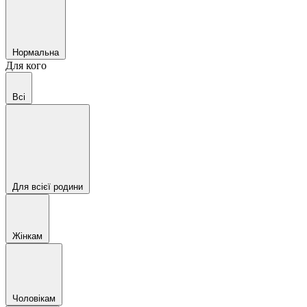
Нормальна
Для кого
Всі
Для всієї родини
Жінкам
Чоловікам