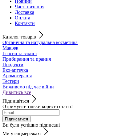
Новини
Часті питання
Доставка
Оплата
Контакти
Каталог товарів
Органічна та натуральна косметика
Макіяж
Гігієна та захист
Прибирання та прання
Продукти
Еко-аптечка
Аромотерапія
Тестери
Виживемо під час війни
Дивитись все
Підпишіться
Отримуйте тільки корисні статті!
Підписатися
Ви були успішно підписані
Ми у соцмережах: