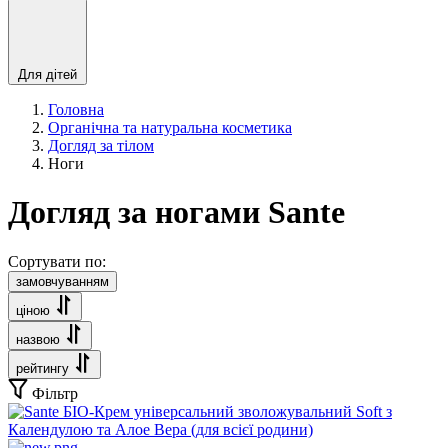
Для дітей
Головна
Органічна та натуральна косметика
Догляд за тілом
Ноги
Догляд за ногами Sante
Сортувати по:
замовчуванням
ціною
назвою
рейтингу
Фільтр