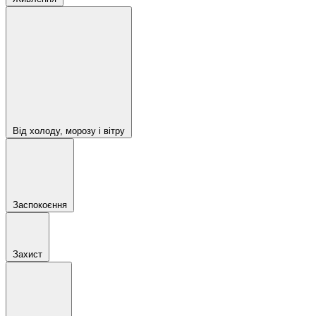
Від холоду, морозу і вітру
Заспокоєння
Захист