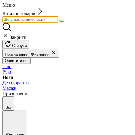
Меню
Каталог товарів
Закрити
Скинути
Призначення: Живлення
Очистити всі
Тіло
Руки
Ноги
Дезодоранти
Масаж
Призначення
Всі
Живлення