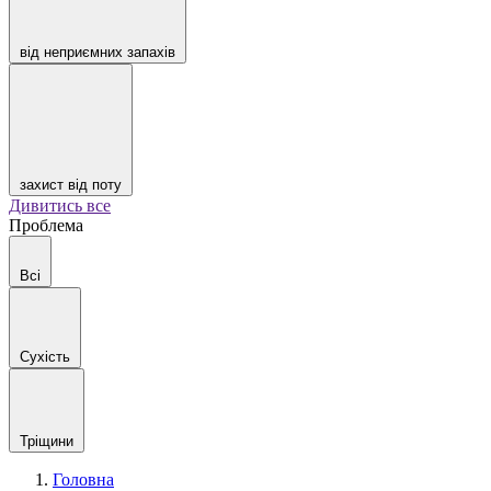
від неприємних запахів
захист від поту
Дивитись все
Проблема
Всі
Сухість
Тріщини
Головна