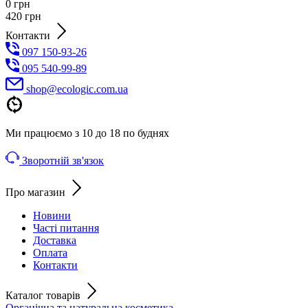
0
грн
420
грн
Контакти
097 150-93-26
095 540-99-89
shoр@ecologic.com.ua
Ми працюємо з 10 до 18 по буднях
Зворотній зв'язок
Про магазин
Новини
Часті питання
Доставка
Оплата
Контакти
Каталог товарів
Органічна та натуральна косметика