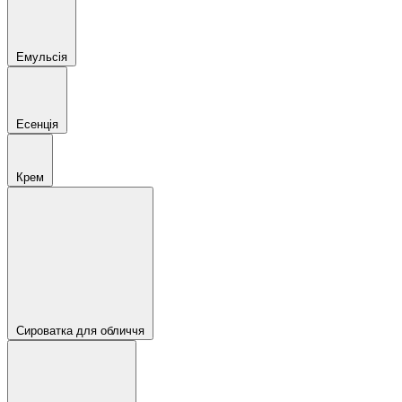
Емульсія
Есенція
Крем
Сироватка для обличчя