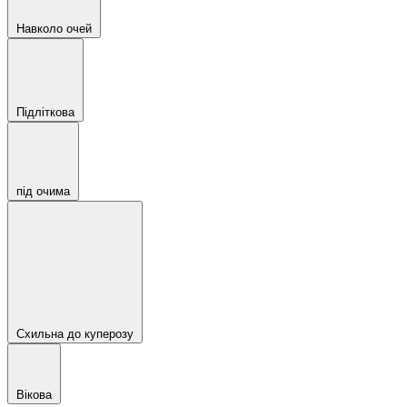
Навколо очей
Підліткова
під очима
Схильна до куперозу
Вікова