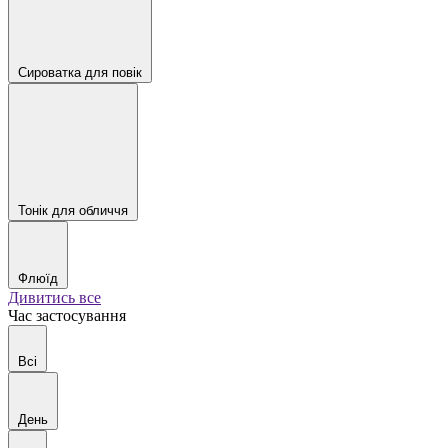
Сироватка для повік
Тонік для обличчя
Флюїд
Дивитись все
Час застосування
Всі
День