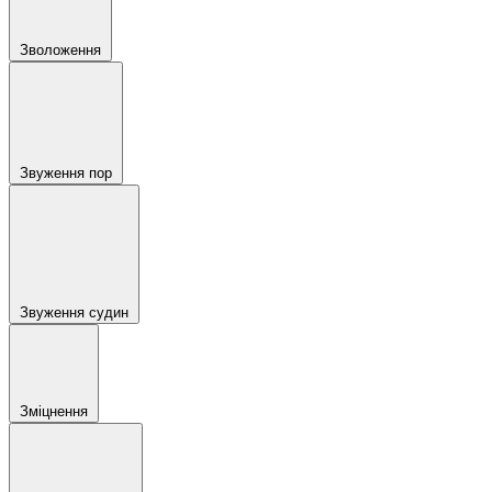
Зволоження
Звуження пор
Звуження судин
Зміцнення