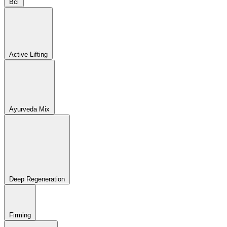
Всі
Active Lifting
Ayurveda Mix
Deep Regeneration
Firming