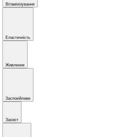
Вітамінізування
Еластичність
Живлення
Заспокійливе
Захист