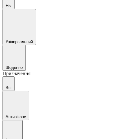
Ніч
Універсальний
Щоденно
Призначення
Всі
Антивікове