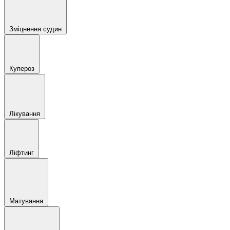
Зміцнення судин
Купероз
Лікування
Ліфтинг
Матування