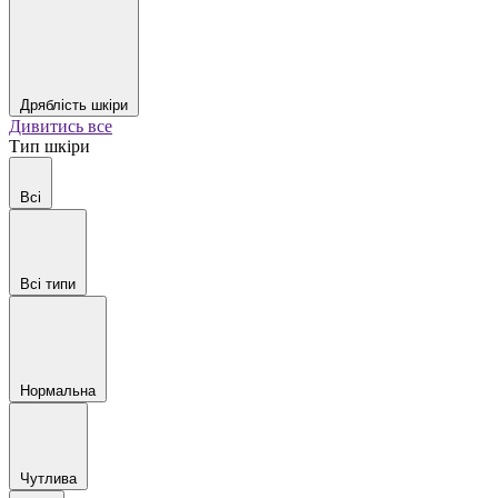
Дряблість шкіри
Дивитись все
Тип шкіри
Всі
Всі типи
Нормальна
Чутлива