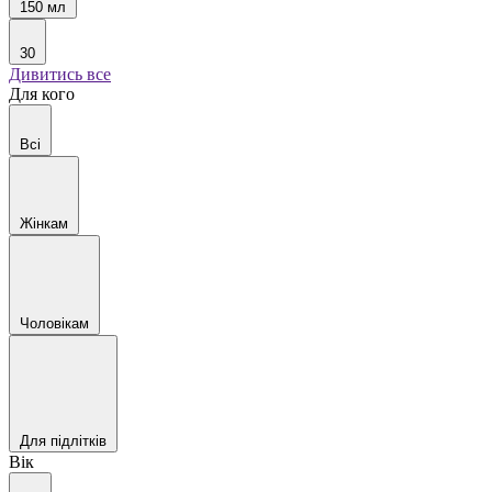
150 мл
30
Дивитись все
Для кого
Всі
Жінкам
Чоловікам
Для підлітків
Вік