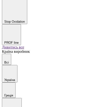
Stop Oxidation
PROF line
Дивитись все
Країна виробник
Всі
Україна
Греція