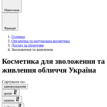
Німеччина
Франція
Головна
Органічна та натуральна косметика
Догляд за обличчям
Зволоження та живлення
Косметика для зволоження та
живлення обличчя Україна
Сортувати по:
замовчуванням
ціною
назвою