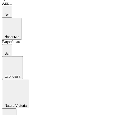
Акції
Всі
Новеньке
Виробник
Всі
Eco Krasa
Natura Victoria