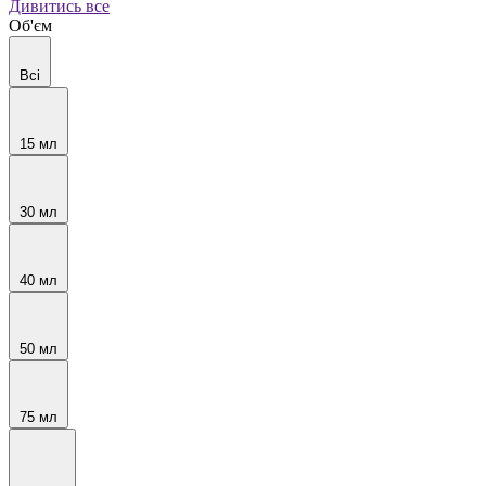
Дивитись все
Об'єм
Всі
15 мл
30 мл
40 мл
50 мл
75 мл