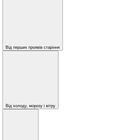
Від перших проявів старіння
Від холоду, морозу і вітру