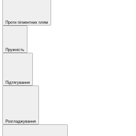
Проти пігментних плям
Пружність
Підтягування
Розгладжування