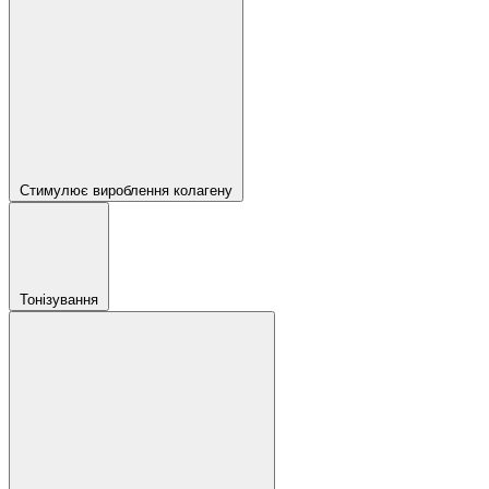
Стимулює вироблення колагену
Тонізування