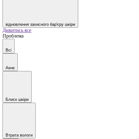
відновлення захисного бар'єру шкіри
Дивитись все
Проблема
Всі
Акне
Блиск шкіри
Втрата вологи