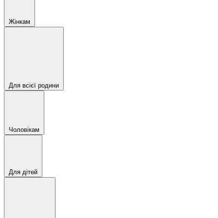
Жінкам
Для всієї родини
Чоловікам
Для дітей