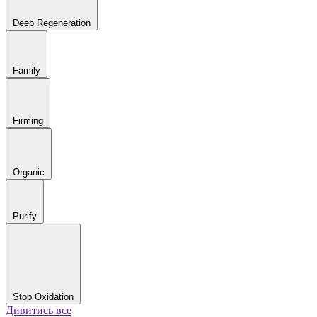
Deep Regeneration
Family
Firming
Organic
Purify
Stop Oxidation
Дивитись все