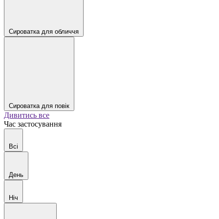
Сироватка для обличчя
Сироватка для повік
Дивитись все
Час застосування
Всі
День
Ніч