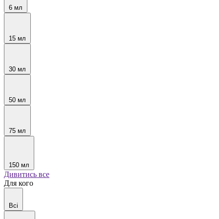
6 мл
15 мл
30 мл
50 мл
75 мл
150 мл
Дивитись все
Для кого
Всі