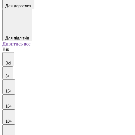
Для дорослих
Для підлітків
Дивитись все
Вік
Всі
3+
15+
16+
18+