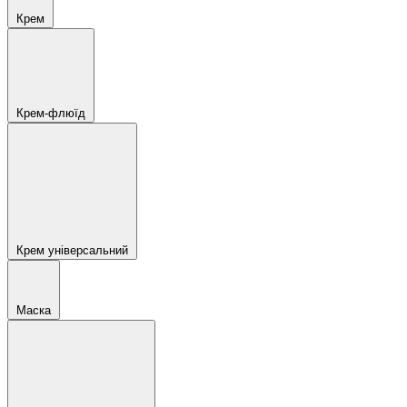
Крем
Крем-флюїд
Крем універсальний
Маска