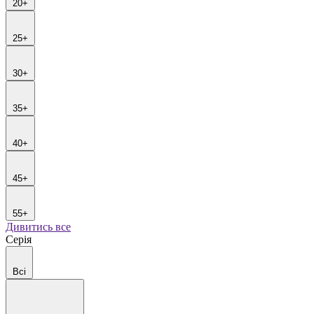
20+
25+
30+
35+
40+
45+
55+
Дивитись все
Серія
Всі