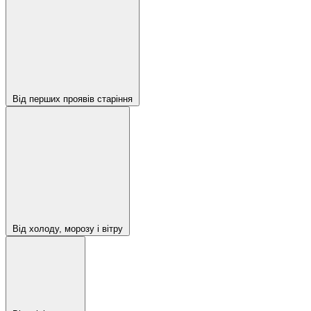
Від перших проявів старіння
Від холоду, морозу і вітру