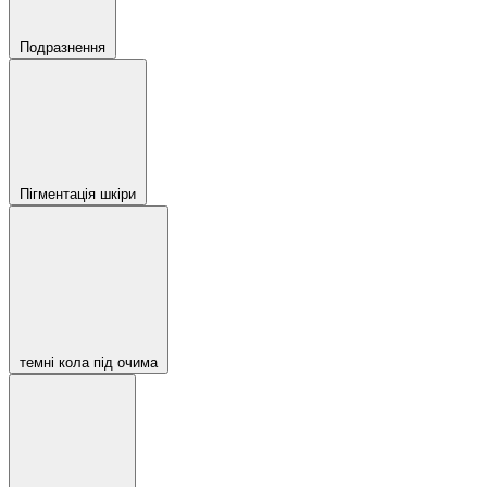
Подразнення
Пігментація шкіри
темні кола під очима