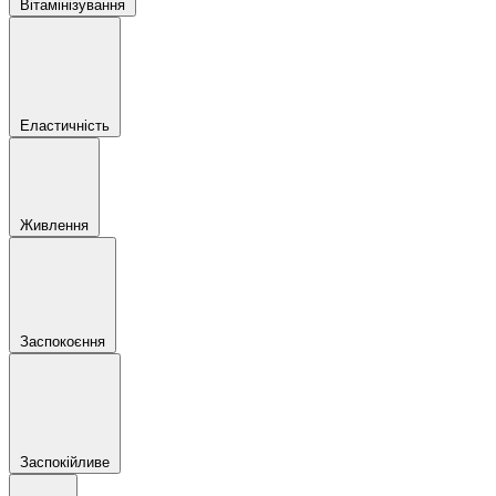
Вітамінізування
Еластичність
Живлення
Заспокоєння
Заспокійливе