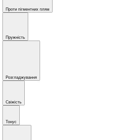
Проти пігментних плям
Пружність
Розгладжування
Свіжість
Тонус