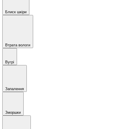
Блиск шкіри
Втрата вологи
Вугрі
Запалення
Зморшки