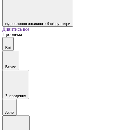
відновлення захисного бар'єру шкіри
Дивитись все
Проблема
Всі
Втома
Зневодення
Акне