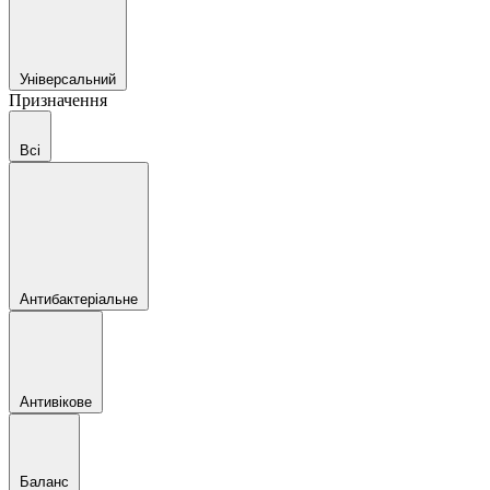
Універсальний
Призначення
Всі
Антибактеріальне
Антивікове
Баланс