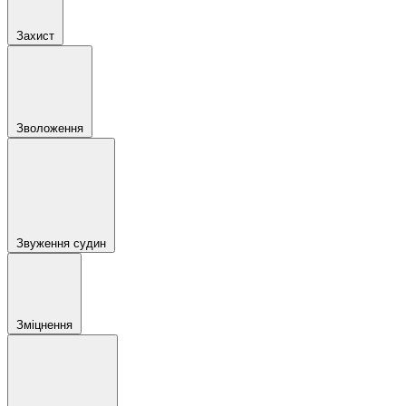
Захист
Зволоження
Звуження судин
Зміцнення