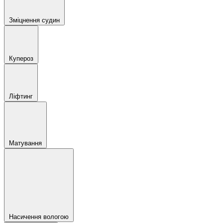
Зміцнення судин
Купероз
Ліфтинг
Матування
Насичення вологою