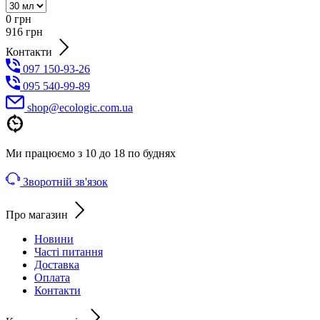
0
грн
916
грн
Контакти
097 150-93-26
095 540-99-89
shoр@ecologic.com.ua
Ми працюємо з 10 до 18 по буднях
Зворотній зв'язок
Про магазин
Новини
Часті питання
Доставка
Оплата
Контакти