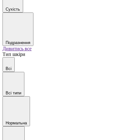
Сухість
Подразнення
Дивитись все
Тип шкіри
Всі
Всі типи
Нормальна