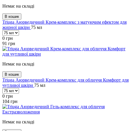
Немає на складі
В кошик
Triuga Аюрведичний Крем-комплекс з матуючим ефектом для
жирної шкіри
75 мл
0
грн
91
грн
Немає на складі
В кошик
Triuga Аюрведичний Крем-комплекс для обличчя Комфорт для
чутливої шкіри
75 мл
0
грн
104
грн
Немає на складі