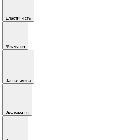
Еластичність
Живлення
Заспокійливе
Зволоження