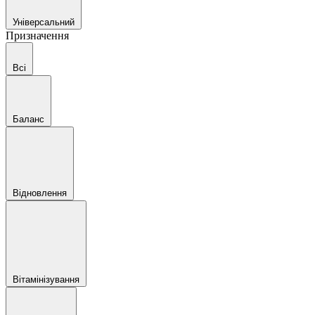
Універсальний
Призначення
Всі
Баланс
Відновлення
Вітамінізування