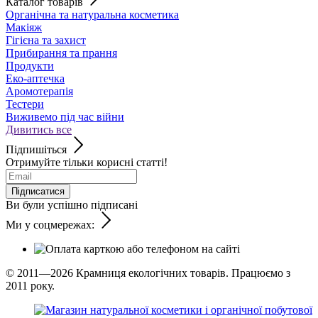
Каталог товарів
Органічна та натуральна косметика
Макіяж
Гігієна та захист
Прибирання та прання
Продукти
Еко-аптечка
Аромотерапія
Тестери
Виживемо під час війни
Дивитись все
Підпишіться
Отримуйте тільки корисні статті!
Підписатися
Ви були успішно підписані
Ми у соцмережах:
© 2011—2026
Крамниця екологічних товарів. Працюємо з
2011 року.