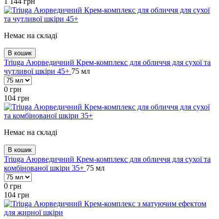
1 144
грн
Немає на складі
В кошик
Triuga Аюрведичний Крем-комплекс для обличчя для сухої та
чутливої шкіри 45+
75 мл
0
грн
104
грн
Немає на складі
В кошик
Triuga Аюрведичний Крем-комплекс для обличчя для сухої та
комбінованої шкіри 35+
75 мл
0
грн
104
грн