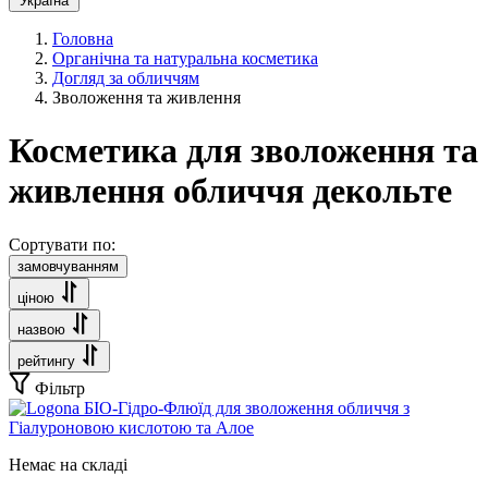
Україна
Головна
Органічна та натуральна косметика
Догляд за обличчям
Зволоження та живлення
Косметика для зволоження та
живлення обличчя декольте
Сортувати по:
замовчуванням
ціною
назвою
рейтингу
Фільтр
Немає на складі