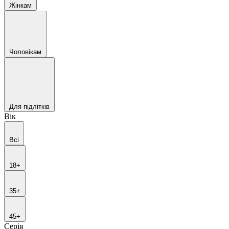
Жінкам
Чоловікам
Для підлітків
Вік
Всі
18+
35+
45+
Серія