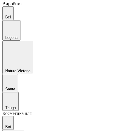
Виробник
Всі
Logona
Natura Victoria
Sante
Triuga
Косметика для
Всі