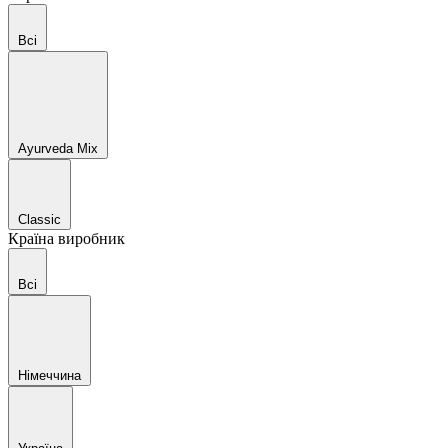
Всі
Ayurveda Mix
Classic
Країна виробник
Всі
Німеччина