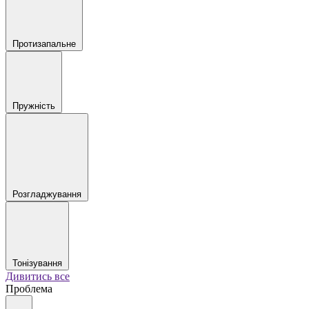
Протизапальне
Пружність
Розгладжування
Тонізування
Дивитись все
Проблема