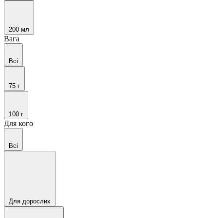
200 мл
Вага
Всі
75 г
100 г
Для кого
Всі
Для дорослих