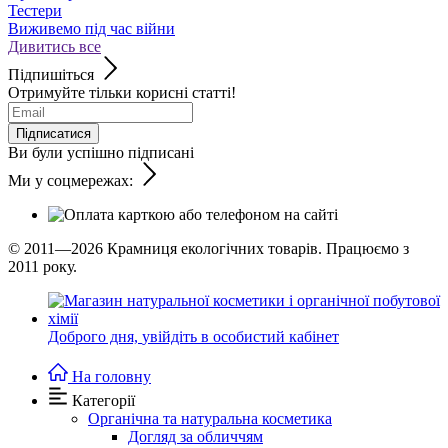
Тестери
Виживемо під час війни
Дивитись все
Підпишіться
Отримуйте тільки корисні статті!
Підписатися
Ви були успішно підписані
Ми у соцмережах:
© 2011—2026
Крамниця екологічних товарів. Працюємо з
2011 року.
Доброго дня,
увійдіть в особистий кабінет
На головну
Категорії
Органічна та натуральна косметика
Догляд за обличчям