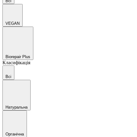
Всі
VEGAN
Biorepair Plus
Класифікація
Всі
Натуральна
Органічна