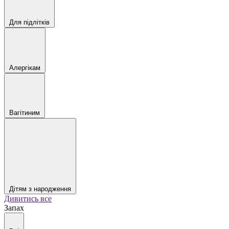
Для підлітків
Алергікам
Вагітиним
Дітям з народження
Дивитись все
Запах