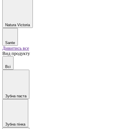
Natura Victoria
Sante
Дивитись все
Вид продукту
Всі
Зубна паста
Зубна пінка