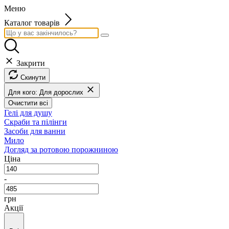
Меню
Каталог товарів
Закрити
Скинути
Для кого: Для дорослих
Очистити всі
Гелі для душу
Скраби та пілінги
Засоби для ванни
Мило
Догляд за ротовою порожниною
Ціна
-
грн
Акції