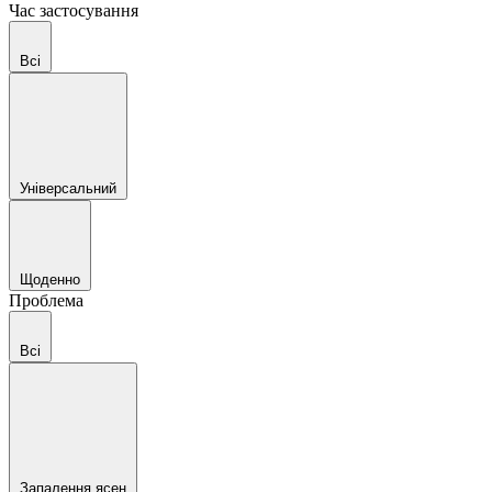
Час застосування
Всі
Універсальний
Щоденно
Проблема
Всі
Запалення ясен