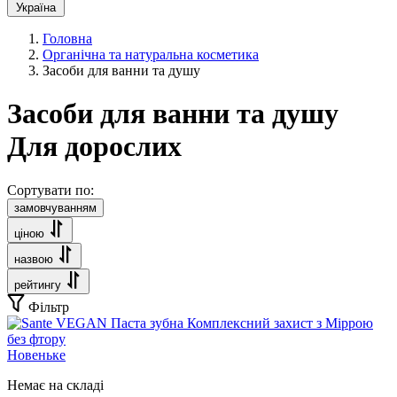
Україна
Головна
Органічна та натуральна косметика
Засоби для ванни та душу
Засоби для ванни та душу
Для дорослих
Сортувати по:
замовчуванням
ціною
назвою
рейтингу
Фільтр
Новеньке
Немає на складі