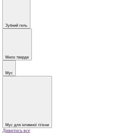
Зубний гель
Мило тверде
Мус
Мус для інтимної гігієни
Дивитись все