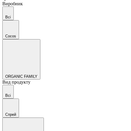
Виробник
Всі
Cocos
ORGANIC FAMILY
Вид продукту
Всі
Спрей