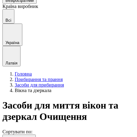
Безфосфатний
Країна виробник
Всі
Україна
Латвія
Головна
Прибирання та прання
Засоби для прибирання
Вікна та дзеркала
Засоби для миття вікон та
дзеркал Очищення
Сортувати по: