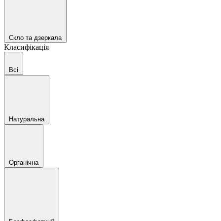
Скло та дзеркала
Класифікація
Всі
Натуральна
Органічна