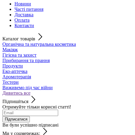
Новини
Часті питання
Доставка
Оплата
Контакти
Каталог товарів
Органічна та натуральна косметика
Макіяж
Гігієна та захист
Прибирання та прання
Продукти
Еко-аптечка
Аромотерапія
Тестери
Виживемо під час війни
Дивитись все
Підпишіться
Отримуйте тільки корисні статті!
Підписатися
Ви були успішно підписані
Ми у соцмережах: