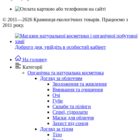
© 2011—2026
Крамниця екологічних товарів. Працюємо з
2011 року.
Доброго дня,
увійдіть в особистий кабінет
На головну
Категорії
Органічна та натуральна косметика
Догляд за обличчям
Зволоження та живлення
Вмивання та очищення
Очі
Губи
Скраби та пілінги
Спреї, гідролати
Маски для обличчя
Захист від сонця
Догляд за тілом
Тіло