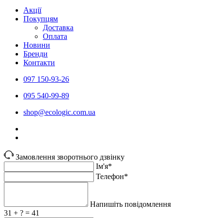
Акції
Покупцям
Доставка
Оплата
Новини
Бренди
Контакти
097 150-93-26
095 540-99-89
shoр@ecologic.com.ua
Замовлення зворотнього дзвінку
Ім'я*
Телефон*
Напишіть повідомлення
31 + ? = 41