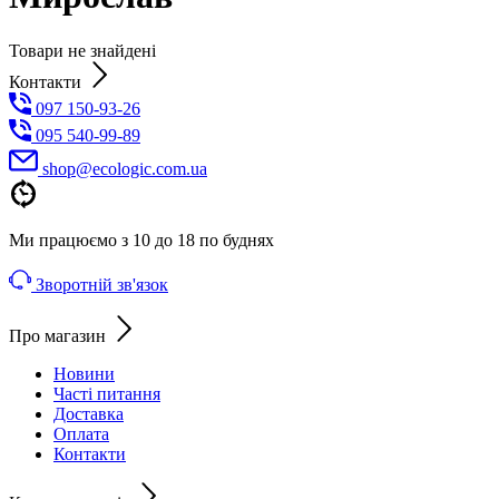
Товари не знайдені
Контакти
097 150-93-26
095 540-99-89
shoр@ecologic.com.ua
Ми працюємо з 10 до 18 по буднях
Зворотній зв'язок
Про магазин
Новини
Часті питання
Доставка
Оплата
Контакти