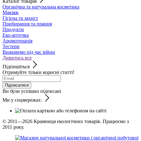
Каталог товарів
Органічна та натуральна косметика
Макіяж
Гігієна та захист
Прибирання та прання
Продукти
Еко-аптечка
Аромотерапія
Тестери
Виживемо під час війни
Дивитись все
Підпишіться
Отримуйте тільки корисні статті!
Підписатися
Ви були успішно підписані
Ми у соцмережах:
© 2011—2026
Крамниця екологічних товарів. Працюємо з
2011 року.