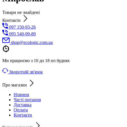
Товари не знайдені
Контакти
097 150-93-26
095 540-99-89
shoр@ecologic.com.ua
Ми працюємо з 10 до 18 по буднях
Зворотній зв'язок
Про магазин
Новини
Часті питання
Доставка
Оплата
Контакти