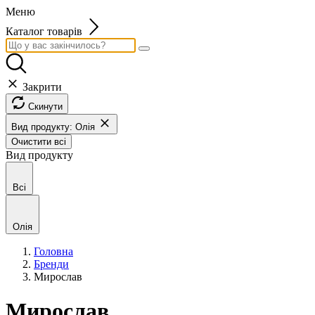
Меню
Каталог товарів
Закрити
Скинути
Вид продукту: Олія
Очистити всі
Вид продукту
Всі
Олія
Головна
Бренди
Мирослав
Мирослав