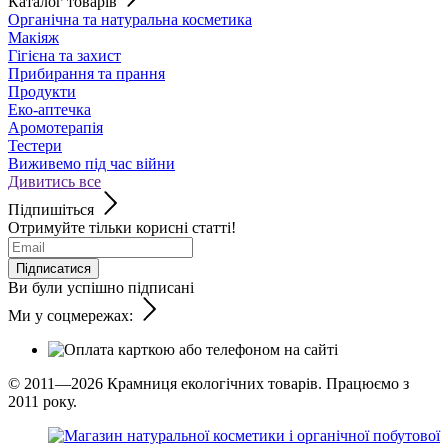
Каталог товарів
Органічна та натуральна косметика
Макіяж
Гігієна та захист
Прибирання та прання
Продукти
Еко-аптечка
Аромотерапія
Тестери
Виживемо під час війни
Дивитись все
Підпишіться
Отримуйте тільки корисні статті!
Підписатися
Ви були успішно підписані
Ми у соцмережах:
© 2011—2026
Крамниця екологічних товарів. Працюємо з
2011 року.