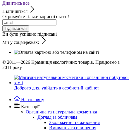
Дивитись все
Підпишіться
Отримуйте тільки корисні статті!
Підписатися
Ви були успішно підписані
Ми у соцмережах:
© 2011—2026
Крамниця екологічних товарів. Працюємо з
2011 року.
Доброго дня,
увійдіть в особистий кабінет
На головну
Категорії
Органічна та натуральна косметика
Догляд за обличчям
Зволоження та живлення
Вмивання та очищення