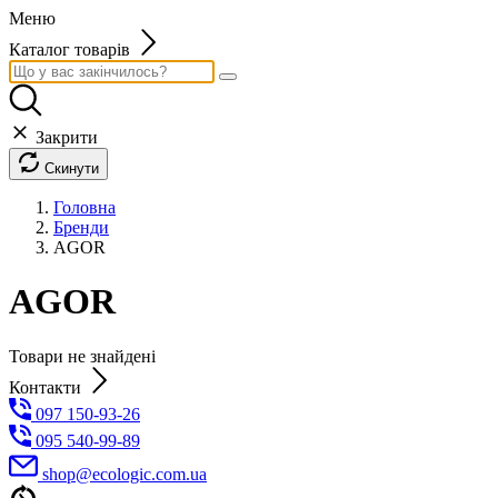
Меню
Каталог товарів
Закрити
Скинути
Головна
Бренди
AGOR
AGOR
Товари не знайдені
Контакти
097 150-93-26
095 540-99-89
shoр@ecologic.com.ua