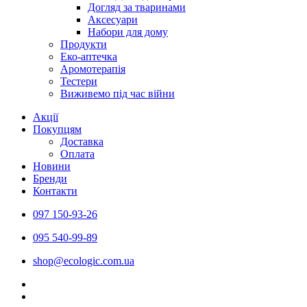
Догляд за тваринами
Аксесуари
Набори для дому
Продукти
Еко-аптечка
Аромотерапія
Тестери
Виживемо під час війни
Акції
Покупцям
Доставка
Оплата
Новини
Бренди
Контакти
097 150-93-26
095 540-99-89
shoр@ecologic.com.ua