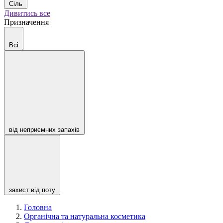
Сіль
Дивитись все
Призначення
Всі
від неприємних запахів
захист від поту
Головна
Органічна та натуральна косметика