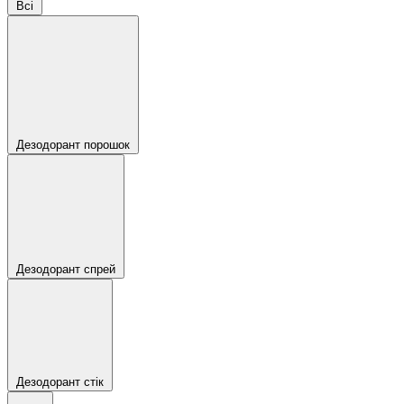
Всі
Дезодорант порошок
Дезодорант спрей
Дезодорант стік